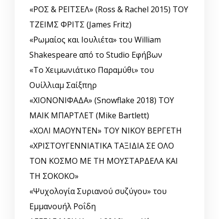
«ΡΟΣ & ΡΕΪΤΣΕΛ» (Ross & Rachel 2015) ΤΟΥ
ΤΖΕΙΜΣ ΦΡΙΤΣ (James Fritz)
«Ρωμαίος και Ιουλιέτα» του William
Shakespeare από το Studio Εφήβων
«Το Χειμωνιάτικο Παραμύθι» του
Ουίλλιαμ Σαίξπηρ
«ΧΙΟΝΟΝΙΦΑΔΑ» (Snowflake 2018) ΤΟΥ
ΜΑΙΚ ΜΠΑΡΤΛΕΤ (Mike Bartlett)
«ΧΟΛΙ ΜΑΟΥΝΤΕΝ» ΤΟΥ ΝΙΚΟΥ ΒΕΡΓΕΤΗ
«ΧΡΙΣΤΟΥΓΕΝΝΙΑΤΙΚΑ ΤΑΞΙΔΙΑ ΣΕ ΟΛΟ
ΤΟΝ ΚΟΣΜΟ ΜΕ ΤΗ ΜΟΥΣΤΑΡΔΕΛΑ ΚΑΙ
ΤΗ ΣΟΚΟΚΟ»
«Ψυχολογία Συριανού συζύγου» του
Εμμανουήλ Ροΐδη