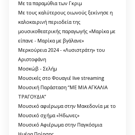
Με τα παραμύθια των Γκριμ
Με τους καλύτερους οιωνούς ξεκίνησε η
καλοκαιρινή περιοδεία της
μουσικοθεατρικής παραγωγής «Μαρίκα με
είπανε - Μαρίκα με βγάλανε»
Μερκούρεια 2024 - «Λυσιστράτη» του
Αριστοφάνη
Μοσκώβ - Σελήμ
Μουσικές στο Φουαγιέ live streaming
Μουσική Παράσταση “ΜΕ ΜΙΑ ΑΓΚΑΛΙΑ
ΤΡΑΓΟΥΔΙΑ”
Μουσικό αφιέρωμα στην Μακεδονία με το
Μουσικό σχήμα «Ήδωνες»
Μουσικό Αφιέρωμα στην Παγκόσμια
Ημέρα Ποίησης