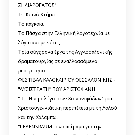
ΖΗΛΙΑΡΟΓΑΤΟΣ"
Το Κοινό Κτήμα
Το παγκάκι
Το Πάσχα στην Ελληνική λογοτεχνία με
λόγια και με νότες
Τρία σύγχρονα έργα της Αγγλοσαξονικής
δραματουργίας σε εναλλασσόμενο
ρεπερτόριο
ΦΕΣΤΙΒΑΛ ΚΑΛΟΚΑΙΡΙΟΥ ΘΕΣΣΑΛΟΝΙΚΗΣ -
"ΛΥΣΙΣΤΡΑΤΗ" ΤΟΥ ΑΡΙΣΤΟΦΑΝΗ
“ Το Ημερολόγιο των Χιονονιφάδων” μια
Χριστουγεννιάτικη περιπέτεια με τη Λαλού
και την Χαλαμπώ.
“LEBENSRAUM - ένα πείραμα για την