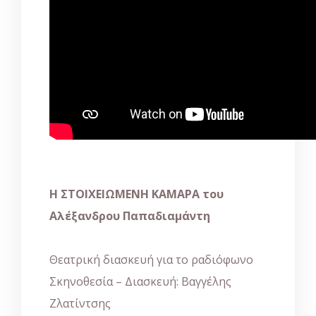
Η ΣΤΟΙΧΕΙΩΜΕΝΗ ΚΑΜΑΡΑ του
Αλέξανδρου Παπαδιαμάντη
Θεατρική διασκευή για το ραδιόφωνο
Σκηνοθεσία – Διασκευή: Βαγγέλης
Ζλατίντσης