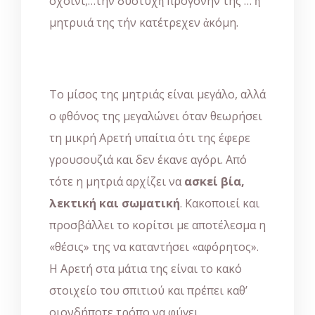
σχοινί,…τήν δυστυχῆ προγονήν της … ἡ
μητρυιά της τήν κατέτρεχεν ἀκόμη.
Το μίσος της μητριάς είναι μεγάλο, αλλά
ο φθόνος της μεγαλώνει όταν θεωρήσει
τη μικρή Αρετή υπαίτια ότι της έφερε
γρουσουζιά και δεν έκανε αγόρι. Από
τότε η μητριά αρχίζει να
ασκεί βία,
λεκτική και σωματική
. Κακοποιεί και
προσβάλλει το κορίτσι με αποτέλεσμα η
«θέσις» της να καταντήσει «αφόρητος».
Η Αρετή στα μάτια της είναι το κακό
στοιχείο του σπιτιού και πρέπει καθ’
οιονδήποτε τρόπο να φύγει.