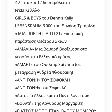
4 λεπτά και 12 δευτερόλεπτα
Frida Κι Άλλο
GIRLS & BOYS του Dennis Kelly
LEBENSRAUM 3.000 του Θανάση Τριαρίδη
« ΜΙΑ ΓΙΟΡΤΗ ΓΙΑ ΤΟ ΄21» Επετειακή
παράσταση Θεάτρου Σκιών
«ΑΜΑΛΙΑ» Μια Βαυαρή βασίλισσα στο
νεοσύστατο Ελληνικό κράτος.
«ΑΜΛΕΤ» του Ουίλιαμ Σαίξπηρ (σε
μεταγραφή Ανδρέα Φλουράκη)
«ΑΝΤΙΓΟΝΗ» ΤΟΥ ΣΟΦΟΚΛΗ
«ΑΝΤΙΓΟΝΗ» του Σοφοκλή
«Αυτός, o Άλλος και το Παντελόνι του»
«Βουντή» της Αργυρούς Μαργαρίτη
«ΓΙΑΤΡΟΣ ΜΕ ΤΟ ΣΤΑΝΙΟ» ΤΟΥ ΜΟΛΙΕΡΟΥ