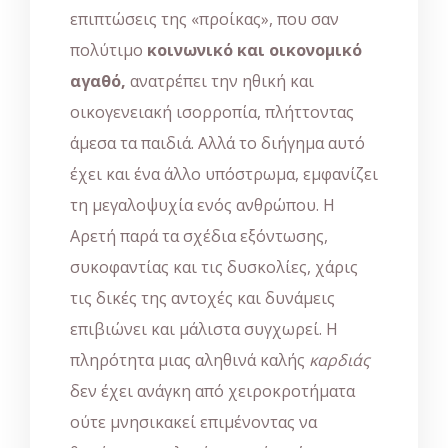
επιπτώσεις της «προίκας», που σαν
πολύτιμο
κοινωνικό και οικονομικό
αγαθό,
ανατρέπει την ηθική και
οικογενειακή ισορροπία, πλήττοντας
άμεσα τα παιδιά. Αλλά το διήγημα αυτό
έχει και ένα άλλο υπόστρωμα, εμφανίζει
τη μεγαλοψυχία ενός ανθρώπου. Η
Αρετή παρά τα σχέδια εξόντωσης,
συκοφαντίας και τις δυσκολίες, χάρις
τις δικές της αντοχές και δυνάμεις
επιβιώνει και μάλιστα συγχωρεί. Η
πληρότητα μιας αληθινά καλής
καρδιάς
δεν έχει ανάγκη από χειροκροτήματα
ούτε μνησικακεί επιμένοντας να