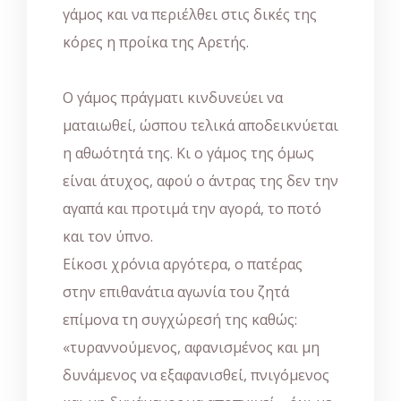
γάμος και να περιέλθει στις δικές της
κόρες η προίκα της Αρετής.
Ο γάμος πράγματι κινδυνεύει να
ματαιωθεί, ώσπου τελικά αποδεικνύεται
η αθωότητά της. Κι ο γάμος της όμως
είναι άτυχος, αφού ο άντρας της δεν την
αγαπά και προτιμά την αγορά, το ποτό
και τον ύπνο.
Είκοσι χρόνια αργότερα, ο πατέρας
στην επιθανάτια αγωνία του ζητά
επίμονα τη συγχώρεσή της καθώς:
«τυραννούμενος, αφανισμένος και μη
δυνάμενος να εξαφανισθεί, πνιγόμενος