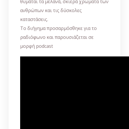
θυμάται τα μελανά, σκιερά χρώματα των
ανθρώπων και τις δύσκολες
καταστάσεις.
Το διήγημα προσαρμόσθηκε για το
ραδιόφωνο και παρουσιάζεται σε
μορφή podcast