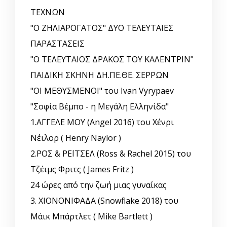
ΤΕΧΝΩΝ
"Ο ΖΗΛΙΑΡΟΓΑΤΟΣ" ΔΥΟ ΤΕΛΕΥΤΑΙΕΣ
ΠΑΡΑΣΤΑΣΕΙΣ
"Ο ΤΕΛΕΥΤΑΙΟΣ ΔΡΑΚΟΣ ΤΟΥ ΚΑΛΕΝΤΡΙΝ"
ΠΑΙΔΙΚΗ ΣΚΗΝΗ ΔΗ.ΠΕ.ΘΕ. ΣΕΡΡΩΝ
"ΟΙ ΜΕΘΥΣΜΕΝΟΙ" του Ivan Vyrypaev
"Σοφία Βέμπο - η Μεγάλη Ελληνίδα"
1.ΑΓΓΕΛΕ ΜΟΥ (Angel 2016) του Χένρι
Νέιλορ ( Henry Naylor )
2.ΡΟΣ & ΡΕΪΤΣΕΛ (Ross & Rachel 2015) του
Τζέιμς Φριτς ( James Fritz )
24 ώρες από την ζωή μιας γυναίκας
3. ΧΙΟΝΟΝΙΦΑΔΑ (Snowflake 2018) του
Μάικ Μπάρτλετ ( Mike Bartlett )