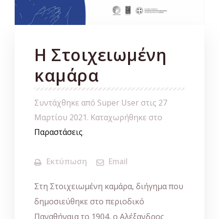
Η Στοιχειωμένη
καμάρα
Συντάχθηκε από Super User στις
27
Μαρτίου 2021
. Καταχωρήθηκε στο
Παραστάσεις
.
Εκτύπωση
Email
Στη Στοιχειωμένη καμάρα, διήγημα που
δημοσιεύθηκε στο περιοδικό
Παναθήναια το 1904, ο Αλέξανδρος