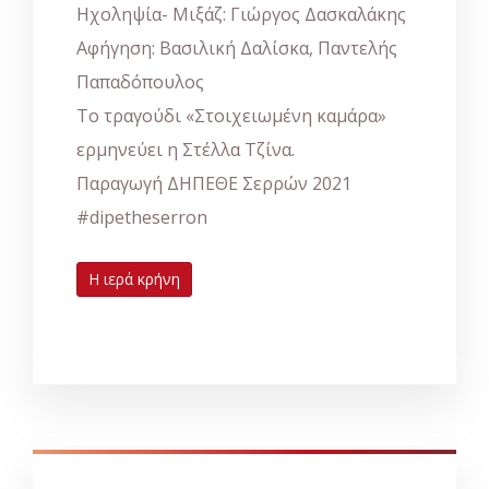
Ηχοληψία- Μιξάζ: Γιώργος Δασκαλάκης
Αφήγηση: Βασιλική Δαλίσκα, Παντελής
Παπαδόπουλος
Το τραγούδι «Στοιχειωμένη καμάρα»
ερμηνεύει η Στέλλα Τζίνα.
Παραγωγή ΔΗΠΕΘΕ Σερρών 2021
#dipetheserron
Η ιερά κρήνη