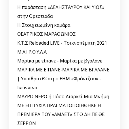
Η παράσταση «ΔΕΛΗΣΤΑΥΡΟΥ ΚΑΙ ΥΙΟΣ»
στην Ορεστιάδα
Η Στοιχειωμένη καμάρα
ΘΕΑΤΡΙΚΟΣ ΜΑΡΑΘΩΝΙΟΣ
Κ.Τ.Σ Reloaded LIVE - Τσικνοπέμπτη 2021
Μ.Α.Ι.Ρ.Ο.Υ.Λ.Α
Μαρίκα με είπανε - Μαρίκα με βγάλανε
ΜΑΡΙΚΑ ΜΕ ΕΙΠΑΝΕ-ΜΑΡΙΚΑ ΜΕ ΒΓΑΛΑΝΕ
| Υπαίθριο Θέατρο ΕΗΜ «Φρόντζου» -
Ιωάννινα
ΜΑΥΡΟ ΝΕΡΟ ή Πόσο Διαρκεί Μια Μνήμη
ΜΕ ΕΠΙΤΥΧΙΑ ΠΡΑΓΜΑΤΟΠΟΙΗΘΗΚΕ Η
ΠΡΕΜΙΕΡΑ ΤΟΥ «ΑΜΛΕΤ» ΣΤΟ ΔΗ.ΠΕ.ΘΕ.
ΣΕΡΡΩΝ