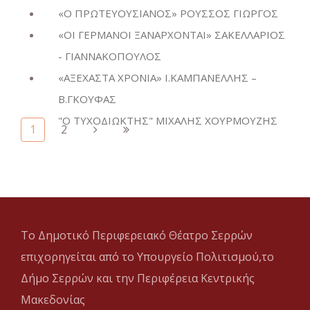
«Ο ΠΡΩΤΕΥΟΥΣΙΑΝΟΣ» ΡΟΥΣΣΟΣ ΓΙΩΡΓΟΣ
«ΟΙ ΓΕΡΜΑΝΟΙ ΞΑΝΑΡΧΟΝΤΑΙ» ΣΑΚΕΛΛΑΡΙΟΣ
- ΓΙΑΝΝΑΚΟΠΟΥΛΟΣ
«ΑΞΕΧΑΣΤΑ ΧΡΟΝΙΑ» Ι.ΚΑΜΠΑΝΕΛΛΗΣ –
Β.ΓΚΟΥΦΑΣ
"Ο ΤΥΧΟΔΙΩΚΤΗΣ" ΜΙΧΑΛΗΣ ΧΟΥΡΜΟΥΖΗΣ
1
2
Το Δημοτικό Περιφερειακό Θέατρο Σερρών
επιχορηγείται από το Υπουργείο Πολιτισμού,το
Δήμο Σερρών και την Περιφέρεια Κεντρικής
Μακεδονίας