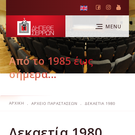
Από το 1985 έως
σήμερα...
ΑΡΧΙΚΉ
ΑΡΧΕΙΟ ΠΑΡΑΣΤΑΣΕΩΝ
ΔΕΚΑΕΤΊΑ 1980
Δεκαετία 1980