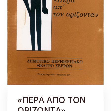
«ΠΕΡΑ ΑΠΟ ΤΟΝ
ΟΡΙΖΟΝΤΑ»