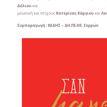
Δέλιου
και
μουσική και στίχους
Κατερίνας Κάργιου
και
Λε
Συμπαραγωγή : ΚΕΔΗΣ – ΔΗ.ΠΕ.ΘΕ. Σερρών