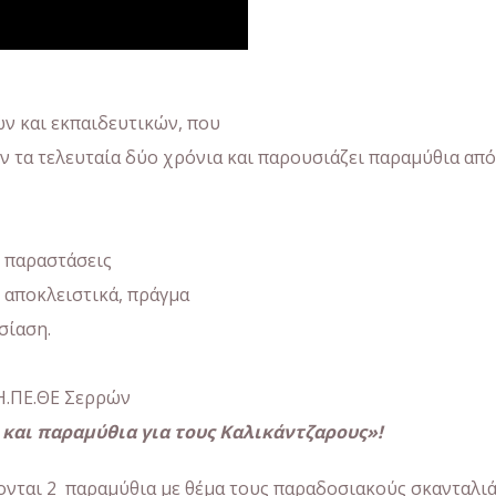
ών και εκπαιδευτικών, που
 τα τελευταία δύο χρόνια και παρουσιάζει παραμύθια από
ς παραστάσεις
 αποκλειστικά, πράγμα
σίαση.
ΔΗ.ΠΕ.ΘΕ Σερρών
και παραμύθια για τους Καλικάντζαρους»!
νται 2 παραμύθια με θέμα τους παραδοσιακούς σκανταλι