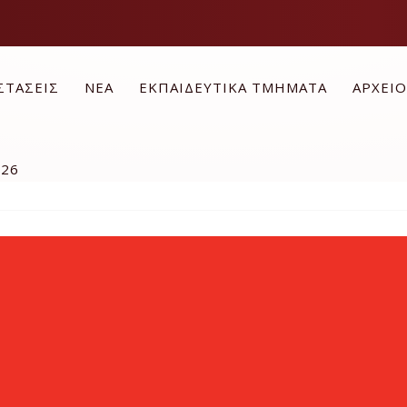
ΣΤΑΣΕΙΣ
ΝΕΑ
ΕΚΠΑΙΔΕΥΤΙΚΑ ΤΜΗΜΑΤΑ
ΑΡΧΕΙ
026