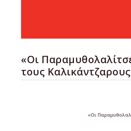
«Οι Παραμυθολαλίτσε
τους Καλικάντζαρους
«Οι Παραμυθολαλ