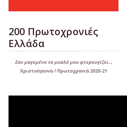
200 Πρωτοχρονιές
Ελλάδα
Σαν μαγεμένο το μυαλό μου φτερουγίζει…
Χριστούγεννα / Πρωτοχρονιά 2020-21