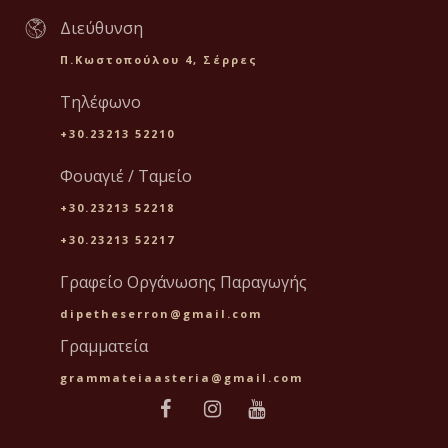
Διεύθυνση
Π.Κωστοπούλου 4, Σέρρες
Τηλέφωνο
+30.23213 52210
Φουαγιέ / Ταμείο
+30.23213 52218
+30.23213 52217
Γραφείο Οργάνωσης Παραγωγής
dipetheserron@gmail.com
Γραμματεία
grammateiaasteria@gmail.com