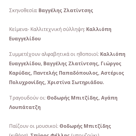
Σκηνοθεσία:
Βαγγέλης Ζλατίντσης
Κείμενα- Καλλιτεχνική σύλληψη:
Καλλιόπη
Ευαγγελίδου
Συμμετέχουν αλφαβητικά οι ηθοποιοί:
Καλλιόπη
Ευαγγελίδου, Βαγγέλης Ζλατίντσης, Γιώργος
Καρύδας, Παντελής Παπαδόπουλος, Αστέριος
Πολυχρονίδης, Χριστίνα Σωτηριάδου.
Τραγουδούν οι:
Θοδωρής Μπιτζίδης, Αγάπη
Λουπάτατζη
Παίζουν οι μουσικοί:
Θοδωρής Μπιτζίδης
(κιθάρα),
Σπύρος Φέλλης
(μπουζούκι),