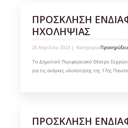
ΠΡΟΣΚΛΗΣΗ ΕΝΔΙΑ
ΗΧΟΛΗΨΙΑΣ
26 Απριλίου 2023 |
Κατηγορία
Προκηρύξει
Το Δημοτικό Περιφερειακό Θέατρο Σερρών (
για τις ανάγκες υλοποίησης της 17ης Πανεπ
ΠΡΟΣΚΛΗΣΗ ΕΝΔΙΑ