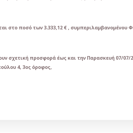
ι στο ποσό των 3.333,12 € , συμπεριλαμβανομένου Φ.
υν σχετική προσφορά έως και την Παρασκευή 07/07/20
πούλου 4, 3ος όροφος,