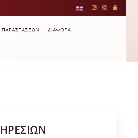
Ο ΠΑΡΑΣΤΑΣΕΩΝ
ΔΙΑΦΟΡΑ
ΠΗΡΕΣΙΩΝ