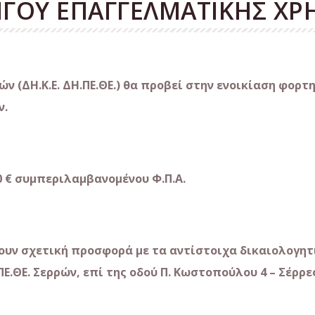
ΓΟΥ ΕΠΑΓΓΕΛΜΑΤΙΚΗΣ ΧΡ
ν (ΔΗ.Κ.Ε. ΔΗ.ΠΕ.ΘΕ.) θα προβεί στην ενοικίαση φορ
ν.
0 € συμπεριλαμβανομένου Φ.Π.Α.
ουν σχετική προσφορά με τα αντίστοιχα δικαιολογητι
Ε.ΘΕ. Σερρών, επί της οδού Π. Κωστοπούλου 4 – Σέρρες,