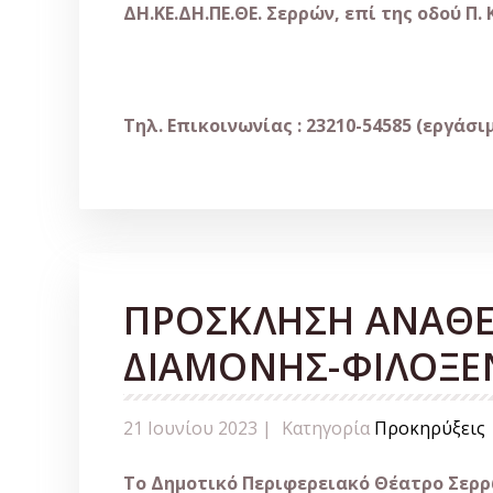
ΔΗ.ΚΕ.ΔΗ.ΠΕ.ΘΕ. Σερρών, επί της οδού Π. 
Τηλ. Επικοινωνίας : 23210-54585 (εργάσι
ΠΡΟΣΚΛΗΣΗ ΑΝΑΘΕ
ΔΙΑΜΟΝΗΣ-ΦΙΛΟΞΕ
21 Ιουνίου 2023 |
Κατηγορία
Προκηρύξεις
Το Δημοτικό Περιφερειακό Θέατρο Σερρώ