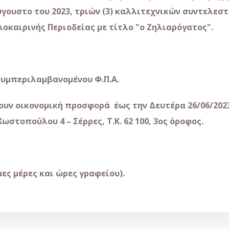
 Αύγουστο του 2023, τριών (3) καλλιτεχνικών συντελε
οκαιρινής Περιοδείας με τίτλο "ο Ζηλιαρόγατος".
συμπεριλαμβανομένου Φ.Π.Α.
υν οικονομική προσφορά έως την Δευτέρα 26/06/2023
Κωστοπούλου 4 – Σέρρες, Τ.Κ. 62 100, 3ος όροφος.
μες μέρες και ώρες γραφείου).