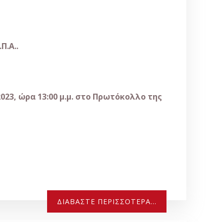
Π.Α..
23, ώρα 13:00 μ.μ. στο Πρωτόκολλο της
ΔΙΑΒΆΣΤΕ ΠΕΡΙΣΣΌΤΕΡΑ...