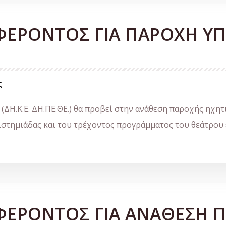
ΦΕΡΟΝΤΟΣ ΓΙΑ ΠΑΡΟΧΗ Υ
ς
ΔΗ.Κ.Ε. ΔΗ.ΠΕ.ΘΕ.) θα προβεί στην ανάθεση παροχής ηχη
ιστημιάδας και του τρέχοντος προγράμματος του θεάτρου έ
ΦΕΡΟΝΤΟΣ ΓΙΑ ΑΝΑΘΕΣΗ 