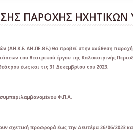
ΣΗΣ ΠΑΡΟΧΗΣ ΗΧΗΤΙΚΩΝ 
ν (ΔΗ.Κ.Ε. ΔΗ.ΠΕ.ΘΕ.) θα προβεί στην ανάθεση παροχ
άσεων του θεατρικού έργου της Καλοκαιρινής Περιοδ
εάτρου έως και τις 31 Δεκεμβρίου του 2023.
 συμπεριλαμβανομένου Φ.Π.Α.
υν σχετική προσφορά έως την Δευτέρα 26/06/2023 και