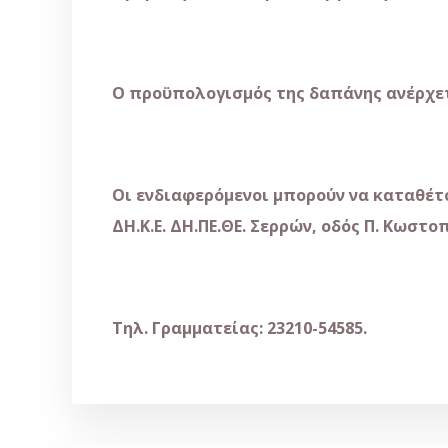
Ο προϋπολογισμός της δαπάνης ανέρχετα
Οι ενδιαφερόμενοι μπορούν να καταθέτο
ΔΗ.Κ.Ε. ΔΗ.ΠΕ.ΘΕ. Σερρών, οδός Π. Κωστο
Τηλ. Γραμματείας: 23210-54585.