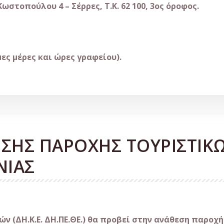
Κωστοπούλου 4 – Σέρρες, Τ.Κ. 62 100, 3ος όροφος.
μες μέρες και ώρες γραφείου).
ΣΗΣ ΠΑΡΟΧΗΣ ΤΟΥΡΙΣΤΙΚ
ΝΙΑΣ
ν (ΔΗ.Κ.Ε. ΔΗ.ΠΕ.ΘΕ.) θα προβεί στην ανάθεση παροχ