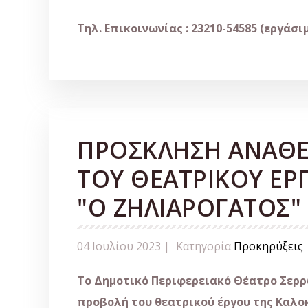
Τηλ. Επικοινωνίας : 23210-54585 (εργάσι
ΠΡΟΣΚΛΗΣΗ ΑΝΑΘΕ
ΤΟΥ ΘΕΑΤΡΙΚΟΥ ΕΡΓ
"Ο ΖΗΛΙΑΡΟΓΑΤΟΣ"
04 Ιουλίου 2023 |
Κατηγορία
Προκηρύξεις
Το Δημοτικό Περιφερειακό Θέατρο Σερρώ
προβολή του θεατρικού έργου της Καλοκ