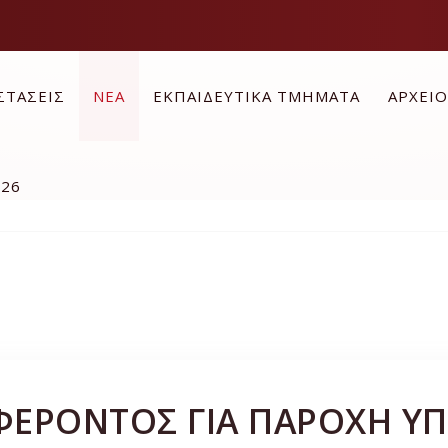
ΣΤΑΣΕΙΣ
ΝΕΑ
ΕΚΠΑΙΔΕΥΤΙΚΑ ΤΜΗΜΑΤΑ
ΑΡΧΕΙ
026
ΦΕΡΟΝΤΟΣ ΓΙΑ ΠΑΡΟΧΗ Υ