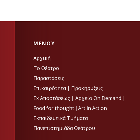
MENOY
Αρχική
Το Θέατρο
Παραστάσεις
Επικαιρότητα
|
Προκηρύξεις
Ex Αποστάσεως |
Αρχείο On Demand |
Food for thought |
Art in Action
Εκπαιδευτικά Τμήματα
Πανεπιστημιάδα Θεάτρου