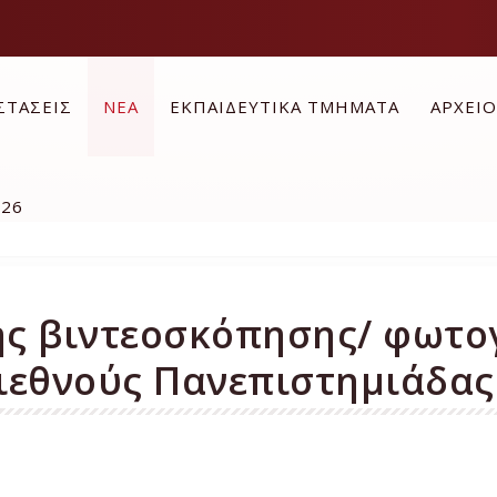
ΣΤΑΣΕΙΣ
ΝΕΑ
ΕΚΠΑΙΔΕΥΤΙΚΑ ΤΜΗΜΑΤΑ
ΑΡΧΕΙ
026
ς βιντεοσκόπησης/ φωτογ
Διεθνούς Πανεπιστημιάδας