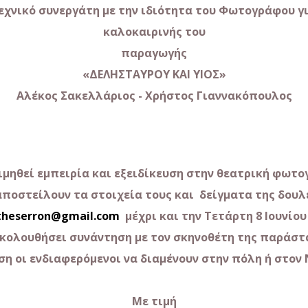
τεχνικό συνεργάτη με την ιδιότητα του Φωτογράφου γ
καλοκαιρινής του
παραγωγής
«ΔΕΛΗΣΤΑΥΡΟΥ ΚΑΙ ΥΙΟΣ»
Αλέκος Σακελλάριος - Χρήστος Γιαννακόπουλος
ιμηθεί εμπειρία και εξειδίκευση στην θεατρική φωτο
αποστείλουν τα στοιχεία τους και δείγματα της δουλ
theserron
@
gmail
.
com
μέχρι και την Τετάρτη 8 Ιουνίου 
κολουθήσει συνάντηση με τον σκηνοθέτη της παράστ
η οι ενδιαφερόμενοι να διαμένουν στην πόλη ή στον Ν
Με τιμή