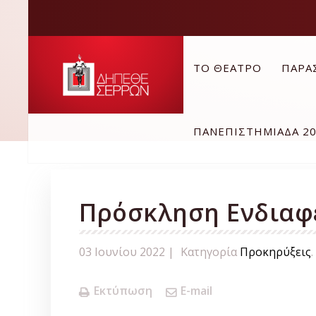
ΤΟ ΘΕΑΤΡΟ
ΠΑΡΑ
ΠΑΝΕΠΙΣΤΗΜΙΑΔΑ 2
Πρόσκληση Ενδιαφ
03 Ιουνίου 2022 |
Κατηγορία
Προκηρύξεις
.
Εκτύπωση
E-mail