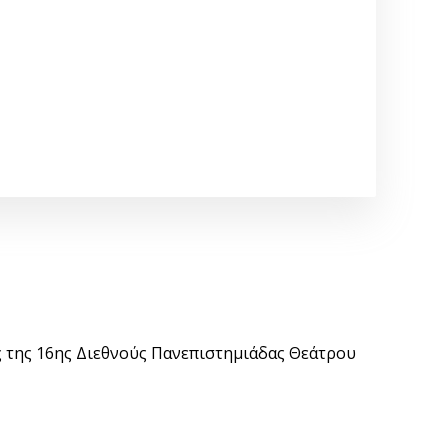
 της 16ης Διεθνούς Πανεπιστημιάδας Θεάτρου