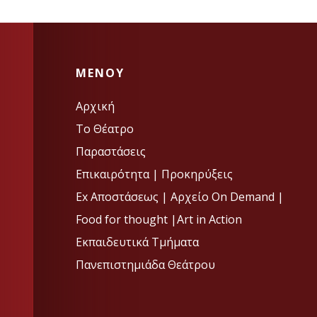
MENOY
Αρχική
Το Θέατρο
Παραστάσεις
Επικαιρότητα
|
Προκηρύξεις
Ex Αποστάσεως |
Αρχείο On Demand |
Food for thought |
Art in Action
Εκπαιδευτικά Τμήματα
Πανεπιστημιάδα Θεάτρου