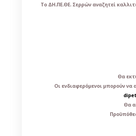
Το ΔΗ.ΠΕ.ΘΕ. Σερρών αναζητεί καλλι
Θα εκτ
Οι ενδιαφερόμενοι μπορούν να 
dipe
Θα α
Προϋπόθεσ