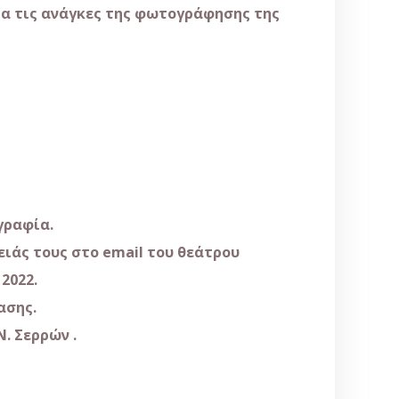
ια τις ανάγκες της φωτογράφησης της
γραφία.
ειάς τους στο
email
του θεάτρου
2022.
ασης.
. Σερρών .