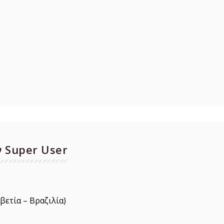
 Super User
ετία – Βραζιλία)