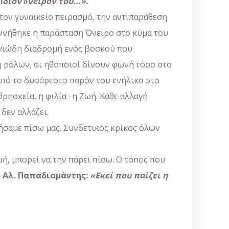
διον ὄνειρόν του...».
τον γυναικείο πειρασμό, την αντιπαράθεση
εννήθηκε η παράσταση Όνειρο στο κύμα του
ωνιώδη διαδρομή ενός βοσκού που
γή ρόλων, οι ηθοποιοί δίνουν φωνή τόσο στο
 από το δυσάρεστο παρόν του ενήλικα στο
ησκεία, η φιλία · η Ζωή. Κάθε αλλαγή
δεν αλλάζει.
φήσαμε πίσω μας. Συνδετικός κρίκος όλων
μή, μπορεί να την πάρει πίσω. Ο τόπος που
ο Αλ. Παπαδιαμάντης:
«Εκεί που παίζει η