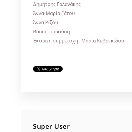
Δημήτρης Γαλανάκης
Άννα-Μαρία Γάτου
Άννα Ρίζου
Βάσια Τσιαούση
Έκτακτη συμμετοχή : Μαρία Κεβρεκίδου
Super User