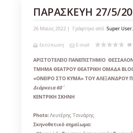
ΠΑΡΑΣΚΕΥΗ 27/5/202
26 Μαϊος 2022 |
Γράφτηκε από
Super User
.
Εκτύπωση
E-mail
(0
ΑΡΙΣΤΟΤΕΛΕΙΟ ΠΑΝΕΠΙΣΤΗΜΙΟ ΘΕΣΣΑΛΟ
ΤΜΗΜΑ ΘΕΑΤΡΟΥ ΘΕΑΤΡΙΚΗ ΟΜΑΔΑ BL
«
O
ΝΕΙΡΟ ΣΤΟ ΚΥΜΑ»
ΤΟΥ ΑΛΕΞΑΝΔΡΟΥ 
Διάρκεια
60΄
ΚΕΝΤΡΙΚΗ ΣΚΗΝΗ
Photo
:
Λευτέρης Τσινάρης
Σκηνοθετικό σημείωμα: