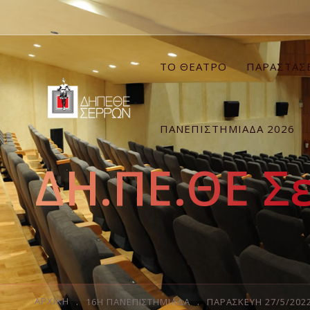
ΤΟ ΘΕΑΤΡΟ
ΠΑΡΑΣΤΑΣ
ΠΑΝΕΠΙΣΤΗΜΙΑΔΑ 2026
ΔΗ.ΠΕ.ΘΕ Σ
ΑΡΧΙΚΉ
16Η ΠΑΝΕΠΙΣΤΗΜΙΆΔΑ
ΠΑΡΑΣΚΕΥΗ 27/5/2022 