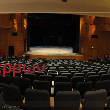
ΕΙΣ
ΝΕΑ
ΕΚΠΑΙΔΕΥΤΙΚΑ ΤΜΗΜΑΤΑ
ΑΡΧΕΙΟ ΠΑ
ερρών
- ΩΡΑ: 21:15