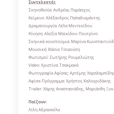
Συντελεστές
Σκηνοθεσία: Ανδρέας Παράσχος
Κείμενο: Αλέξανδρος Παπαδιαμάντης
Δραματουργία: Λέλα Μεντεκίδου
Κίνηση: Αλεξία Μαϊκίδου-Πουτρίνο
Σκηνικά-κουστούμια: Μαρίνα Κωνσταντινίδ
Μουσική: Βάσια Τσιαούση
Φωτισμοί: Σωτήρης Ρουμελιώτης
Video: Χριστίνα Τσακμακά
Φωτογραφία Αφίσας: Αρτέμης Χαραλαμπίδη
Αφίσα-Πρόγραμμα: Χρήστος Καλογριδάκης
Trailer: Χάρης Αναστασιάδης, Μαριάνθη Ξυ
Παίζουν:
Λίλη Αδρασκέλα