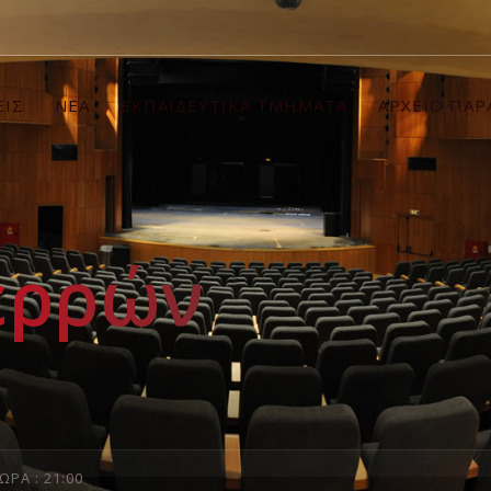
ΕΙΣ
ΝΕΑ
ΕΚΠΑΙΔΕΥΤΙΚΑ ΤΜΗΜΑΤΑ
ΑΡΧΕΙΟ ΠΑ
ερρών
ΩΡΑ : 21:00