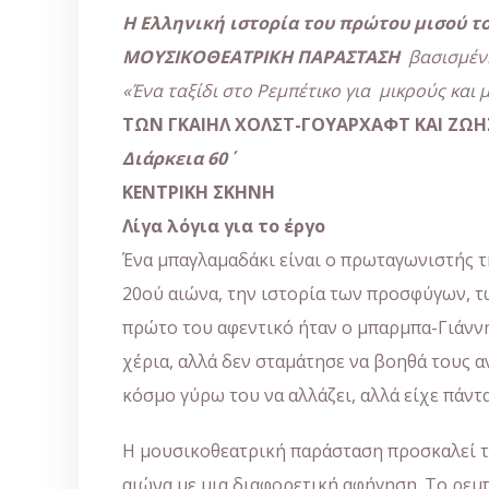
Η Ελληνική ιστορία του πρώτου μισού το
ΜΟΥΣΙΚΟΘΕΑΤΡΙΚΗ ΠΑΡΑΣΤΑΣΗ
βασισμέ
«Ένα ταξίδι στο Ρεμπέτικο για μικρούς και 
ΤΩΝ ΓΚΑΙΗΛ ΧΟΛΣΤ-ΓΟΥΑΡΧΑΦΤ ΚΑΙ ΖΩΗ
Διάρκεια 60΄
ΚΕΝΤΡΙΚΗ ΣΚΗΝΗ
Λίγα λόγια για το έργο
Ένα μπαγλαμαδάκι είναι ο πρωταγωνιστής τη
20ού αιώνα, την ιστορία των προσφύγων, τ
πρώτο του αφεντικό ήταν ο μπαρμπα-Γιάννη
χέρια, αλλά δεν σταμάτησε να βοηθά τους α
κόσμο γύρω του να αλλάζει, αλλά είχε πάντ
Η μουσικοθεατρική παράσταση προσκαλεί το
αιώνα με μια διαφορετική αφήγηση. Το ρεμ