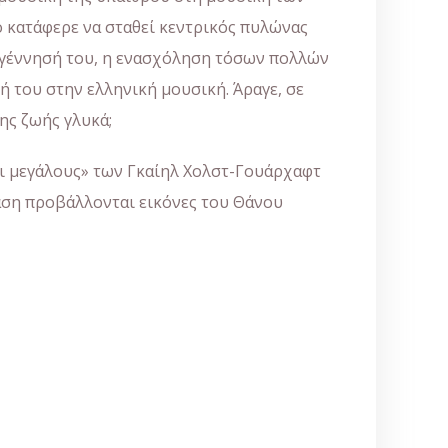
ό κατάφερε να σταθεί κεντρικός πυλώνας
η γέννησή του, η ενασχόληση τόσων πολλών
 του στην ελληνική μουσική. Άραγε, σε
ης ζωής γλυκά;
αι μεγάλους» των Γκαίηλ Χολστ-Γουάρχαφτ
ταση προβάλλονται εικόνες του Θάνου