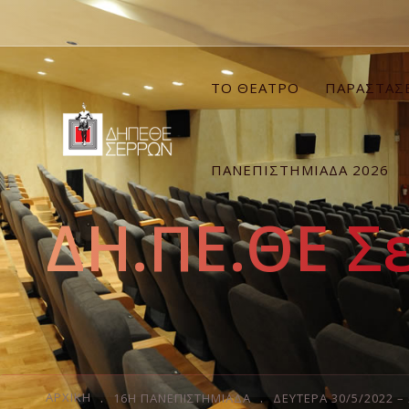
ΤΟ ΘΕΑΤΡΟ
ΠΑΡΑΣΤΑΣ
ΠΑΝΕΠΙΣΤΗΜΙΑΔΑ 2026
ΔΗ.ΠΕ.ΘΕ Σ
ΑΡΧΙΚΉ
16Η ΠΑΝΕΠΙΣΤΗΜΙΆΔΑ
ΔΕΥΤΕΡΑ 30/5/2022 – 