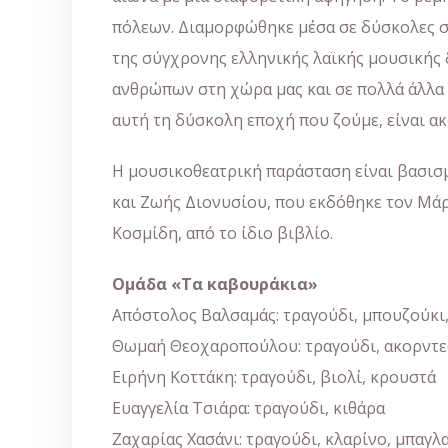
πόλεων. Διαμορφώθηκε μέσα σε δύσκολες συ
της σύγχρονης ελληνικής λαϊκής μουσικής 
ανθρώπων στη χώρα μας και σε πολλά άλλα 
αυτή τη δύσκολη εποχή που ζούμε, είναι ακ
Η μουσικοθεατρική παράσταση είναι βασισμ
και Ζωής Διονυσίου, που εκδόθηκε τον Μάρ
Κοσμίδη, από το ίδιο βιβλίο.
Ομάδα «Τα καβουράκια»
Απόστολος Βαλσαμάς: τραγούδι, μπουζούκι,
Θωμαή Θεοχαροπούλου: τραγούδι, ακορντ
Ειρήνη Κοττάκη: τραγούδι, βιολί, κρουστά
Ευαγγελία Τσιάρα: τραγούδι, κιθάρα
Ζαχαρίας Χασάνι: τραγούδι, κλαρίνο, μπαγλ