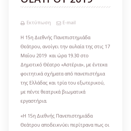
Εκτύπωση
E-mail
Η 15η Διεθνής Πανεπιστημιάδα
Θεάτρου, ανοίγει την αυλαία της στις 17
Μαΐου 2019 και ώρα 19.30 στο
Δημοτικό Θέατρο «Αστέρια», με έντεκα
φοιτητικά σχήματα από πανεπιστήμια
της Ελλάδας και τρία του εξωτερικού,
με πέντε θεατρικά βιωματικά
εργαστήρια.
«Η 15η Διεθνής Πανεπιστημιάδα
Θεάτρου αποδεικνύει περίτρανα πως οι