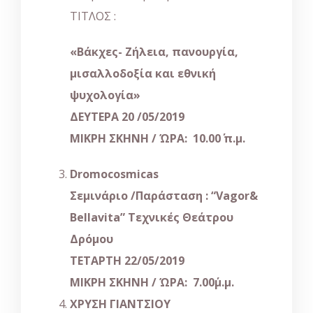
ΤΙΤΛΟΣ :
«
Βάκχες- Ζήλεια, πανουργία,
μισαλλοδοξία και εθνική
ψυχολογία
»
ΔΕΥΤΕΡΑ 20 /05/2019
ΜΙΚΡΗ ΣΚΗΝΗ / ΏΡΑ: 10.00΄ π.μ.
Dromocosmicas
Σεμινάριο /Παράσταση : “
Vagor&
Bellavita”
Τεχνικές Θεάτρου
Δρόμου
ΤΕΤΑΡΤΗ 22/05/2019
ΜΙΚΡΗ ΣΚΗΝΗ / ΏΡΑ: 7.00΄μ.μ.
ΧΡΥΣΗ ΓΙΑΝΤΣΙΟΥ