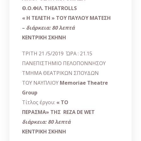
Θ.Ο.ΦΙΛ.
THEATROLLS
«
Η ΤΕΛΕΤΗ
»
ΤΟΥ ΠΑΥΛΟΥ ΜΑΤΕΣΗ
–
διάρκεια: 80 λεπτά
ΚΕΝΤΡΙΚΗ ΣΚΗΝΗ
ΤΡΙΤΗ 21 /5/2019 ΏΡΑ : 21.15
ΠΑΝΕΠΙΣΤΗΜΙΟ ΠΕΛΟΠΟΝΝΗΣΟΥ
ΤΜΗΜΑ ΘΕΑΤΡΙΚΩΝ ΣΠΟΥΔΩΝ
ΤΟΥ ΝΑΥΠΛΙΟΥ
Memoriae Theatre
Group
Τίτλος έργου:
«
ΤΟ
ΠΕΡΑΣΜΑ
»
ΤΗΣ
REZA DE WET
διάρκεια: 80 λεπτά
ΚΕΝΤΡΙΚΗ ΣΚΗΝΗ