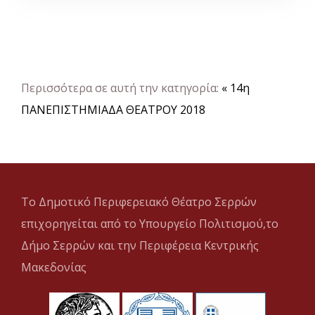
Περισσότερα σε αυτή την κατηγορία:
« 14η
ΠΑΝΕΠΙΣΤΗΜΙΑΔΑ ΘΕΑΤΡΟΥ 2018
Το Δημοτικό Περιφερειακό Θέατρο Σερρών
επιχορηγείται από το Υπουργείο Πολιτισμού,το
Δήμο Σερρών και την Περιφέρεια Κεντρικής
Μακεδονίας