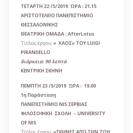
ΤΕΤΑΡΤΗ 22 /5/2019 ΏΡΑ : 21.15
ΑΡΙΣΤΟΤΕΛΕΙΟ ΠΑΝΕΠΙΣΤΗΜΙΟ
ΘΕΣΣΑΛΟΝΙΚΗΣ
ΘΕΑΤΡΙΚΗ ΟΜΑΔΑ :
AfterLotus
Τίτλος έργου:
«
ΧΑΟΣ
»
ΤΟΥ
LUIGI
PIRANDELLO
διάρκεια: 90 λεπτά
ΚΕΝΤΡΙΚΗ ΣΚΗΝΗ
ΠΕΜΠΤΗ 23 /5/2019 ΏΡΑ : 19.00
1
η
Παράσταση
ΠΑΝΕΠΙΣΤΗΜΙΟ
NIS
ΣΕΡΒΙΑΣ
ΦΙΛΟΣΟΦΙΚΗ ΣΧΟΛΗ –
UNIVERSITY
OF NIS
Τίτλος έργου:
«
ΣΚΗΝΕΣ ΑΠΟ ΤΗΝ ΖΩΗ