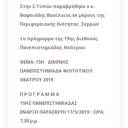
Στην Σ.Τύπου παραβρέθηκε ο κ.
Βαφειάδης Βασίλειος εκ μέρους της
Περιφερειακής Ενότητας Σερρών
το πρόγραμμα της 15ης Διεθνούς
Πανεπιστημιάδας Θεάτρου:
ΘΕΜΑ: 15
Η
ΔΙΕΘΝΗΣ
ΠΑΝΕΠΙΣΤΗΜΙΑΔΑ ΦΟΙΤΗΤΙΚΟΥ
ΘΕΑΤΡΟΥ 2019
Π Ρ Ο Γ Ρ Α Μ Μ Α
15
ΗΣ
ΠΑΝΕΠΙΣΤΗΜΙΑΔΑΣ
ΕΝΑΡΞΗ ΠΑΡΑΣΚΕΥΗ 17/5/2019
/
ΩΡΑ:
7.30΄ μ.μ.