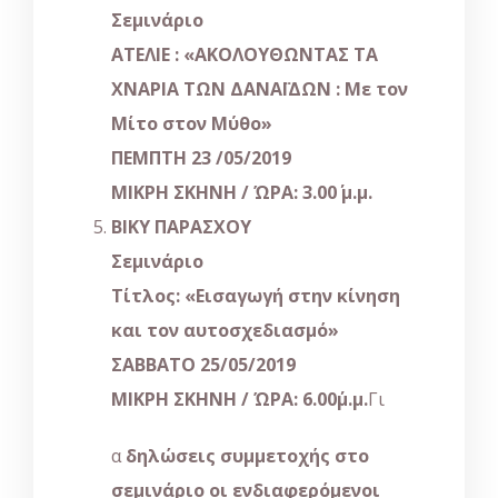
Σεμινάριο
ΑΤΕΛΙΕ :
«
ΑΚΟΛΟΥΘΩΝΤΑΣ ΤΑ
ΧΝΑΡΙΑ ΤΩΝ ΔΑΝΑΪΔΩΝ : Με τον
Μίτο στον Μύθο
»
ΠΕΜΠΤΗ 23 /05/2019
ΜΙΚΡΗ ΣΚΗΝΗ / ΏΡΑ: 3.00΄ μ.μ.
ΒΙΚΥ ΠΑΡΑΣΧΟΥ
Σεμινάριο
Τίτλος:
«
Εισαγωγή στην κίνηση
και τον αυτοσχεδιασμό
»
ΣΑΒΒΑΤΟ 25/05/2019
ΜΙΚΡΗ ΣΚΗΝΗ / ΏΡΑ: 6.00΄μ.μ.
Γι
α
δηλώσεις συμμετοχής στο
σεμινάριο οι ενδιαφερόμενοι