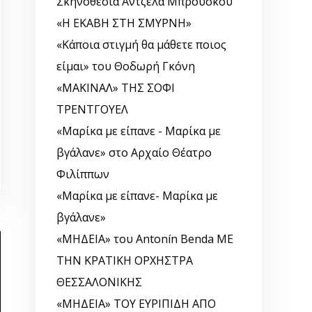
Σκηνοθεσία Άντζελα Μπρούσκου
«Η ΕΚΑΒΗ ΣΤΗ ΣΜΥΡΝΗ»
«Κάποια στιγμή θα μάθετε ποιος
είμαι» του Θοδωρή Γκόνη
«ΜΑΚΙΝΑΛ» ΤΗΣ ΣΟΦΙ
ΤΡΕΝΤΓΟΥΕΛ
«Μαρίκα με είπανε - Μαρίκα με
βγάλανε» στο Αρχαίο Θέατρο
Φιλίππων
«Μαρίκα με είπανε- Μαρίκα με
βγάλανε»
«ΜΗΔΕΙΑ» του Antonín Benda ΜΕ
ΤΗΝ ΚΡΑΤΙΚΗ ΟΡΧΗΣΤΡΑ
ΘΕΣΣΑΛΟΝΙΚΗΣ
«ΜΗΔΕΙΑ» ΤΟΥ ΕΥΡΙΠΙΔΗ ΑΠΟ