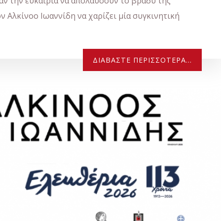
αν την ευκαιρία να απολαύσουν το βράδυ της
τον Αλκίνοο Ιωαννίδη να χαρίζει μία συγκινητική
ΔΙΑΒΆΣΤΕ ΠΕΡΙΣΣΌΤΕΡΑ...