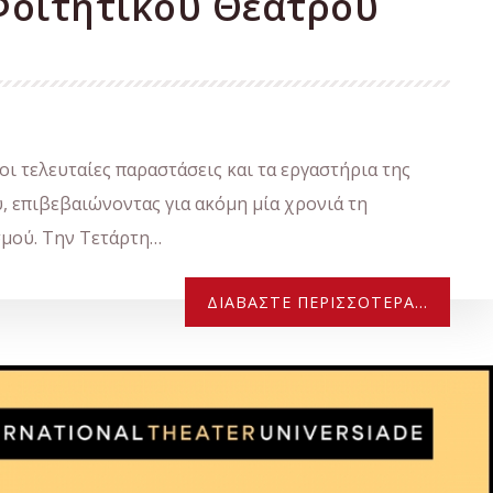
Φοιτητικού Θεάτρου
ι τελευταίες παραστάσεις και τα εργαστήρια της
 επιβεβαιώνοντας για ακόμη μία χρονιά τη
σμού. Την Τετάρτη…
ΔΙΑΒΆΣΤΕ ΠΕΡΙΣΣΌΤΕΡΑ...