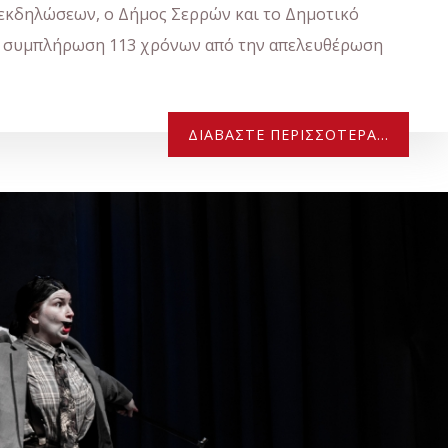
εκδηλώσεων, ο Δήμος Σερρών και το Δημοτικό
τη συμπλήρωση 113 χρόνων από την απελευθέρωση
ΔΙΑΒΆΣΤΕ ΠΕΡΙΣΣΌΤΕΡΑ...