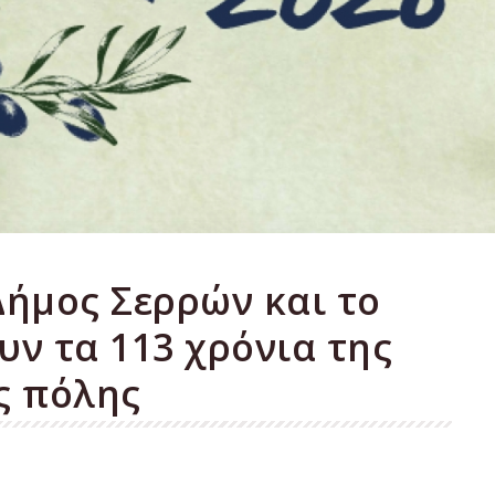
Δήμος Σερρών και το
υν τα 113 χρόνια της
ς πόλης