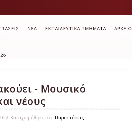
ΣΤΑΣΕΙΣ
ΝΕΑ
ΕΚΠΑΙΔΕΥΤΙΚΑ ΤΜΗΜΑΤΑ
ΑΡΧΕΙ
026
ακούει - Μουσικό
και νέους
2022
. Καταχωρήθηκε στο
Παραστάσεις
.