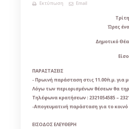
Εκτύπωση
Email
Τρίτη
Ώρες ένα
Δημοτικό Θέα
Είσο
ΠΑΡΑΣΤΑΣΕΙΣ
- Πρωινή παράσταση
στις 11.00΄π.μ. για
Λόγω των περιορισμένων θέσεων θα τηρ
Τηλέφωνα κρατήσεων : 2321054585 – 232105
-Απογευματινή παράσταση
για το κοινό :
ΕΙΣΟΔΟΣ ΕΛΕΥΘΕΡΗ