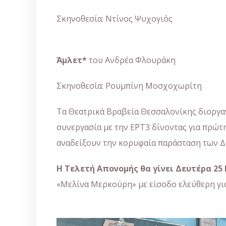
Σκηνοθεσία: Ντίνος Ψυχογιός
Άμλετ*
του Ανδρέα Φλουράκη
Σκηνοθεσία: Ρουμπίνη Μοσχοχωρίτη
Τα Θεατρικά Βραβεία Θεσσαλονίκης διοργα
συνεργασία με την ΕΡΤ3 δίνοντας για πρώτ
αναδείξουν την κορυφαία παράσταση των Δ
Η Τελετή Απονομής θα γίνει Δευτέρα 25 
«Μελίνα Μερκούρη» με είσοδο ελεύθερη για