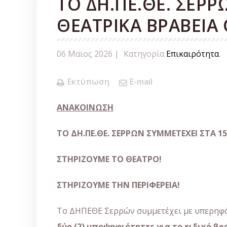
TΟ ΔΗ.ΠΕ.ΘΕ. ΣΕΡΡ
ΘΕΑΤΡΙΚΑ ΒΡΑΒΕΙΑ
06 Μαϊος 2026 |
Κατηγορία
Επικαιρότητα
.
Εκτύπωση
E-mail
ΑΝΑΚΟΙΝΩΣΗ
ΤΟ ΔΗ.ΠΕ.ΘΕ. ΣΕΡΡΩΝ ΣΥΜΜΕΤΕΧΕΙ ΣΤΑ 15
ΣΤΗΡΙΖΟΥΜΕ ΤΟ ΘΕΑΤΡΟ!
ΣΤΗΡΙΖΟΥΜΕ ΤΗΝ ΠΕΡΙΦΕΡΕΙΑ!
Το ΔΗΠΕΘΕ Σερρών συμμετέχει με υπερηφ
δύο (2) υποψηφιότητες για το ειδικό βρ