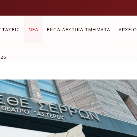
ΣΤΑΣΕΙΣ
ΝΕΑ
ΕΚΠΑΙΔΕΥΤΙΚΑ ΤΜΗΜΑΤΑ
ΑΡΧΕΙ
026