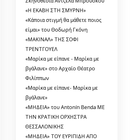
Σκηνοθεσία Άντζελα Μπρούσκου
«Η ΕΚΑΒΗ ΣΤΗ ΣΜΥΡΝΗ»
«Κάποια στιγμή θα μάθετε ποιος
είμαι» του Θοδωρή Γκόνη
«ΜΑΚΙΝΑΛ» ΤΗΣ ΣΟΦΙ
ΤΡΕΝΤΓΟΥΕΛ
«Μαρίκα με είπανε - Μαρίκα με
βγάλανε» στο Αρχαίο Θέατρο
Φιλίππων
«Μαρίκα με είπανε- Μαρίκα με
βγάλανε»
«ΜΗΔΕΙΑ» του Antonín Benda ΜΕ
ΤΗΝ ΚΡΑΤΙΚΗ ΟΡΧΗΣΤΡΑ
ΘΕΣΣΑΛΟΝΙΚΗΣ
«ΜΗΔΕΙΑ» ΤΟΥ ΕΥΡΙΠΙΔΗ ΑΠΟ