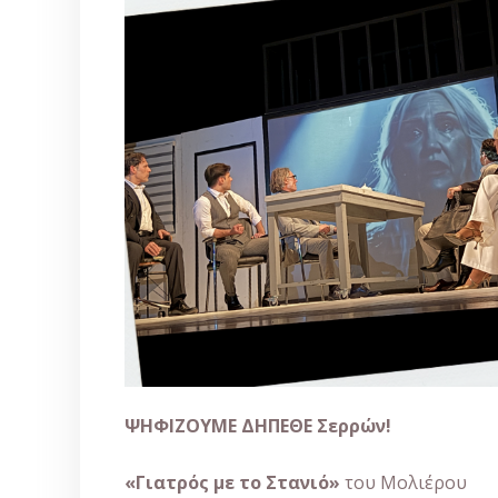
ΨΗΦΙΖΟΥΜΕ ΔΗΠΕΘΕ Σερρών!
«Γιατρός με το Στανιό»
του Μολιέρου