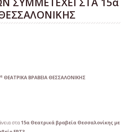
ΩΝ ΣΥΜΜΕΤΕΧΕΙ ΣΤΑ 15α
 ΘΕΣΣΑΛΟΝΙΚΗΣ
α
ΘΕΑΤΡΙΚΑ ΒΡΑΒΕΙΑ ΘΕΣΣΑΛΟΝΙΚΗΣ
άνεια στα
15α Θεατρικά βραβεία Θεσσαλονίκης με
αβείο ΕΡΤ3.