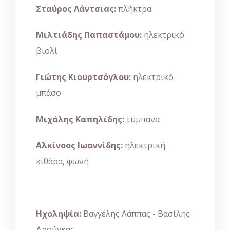
Σταύρος Λάντσιας:
πλήκτρα
Μιλτιάδης Παπαστάμου:
ηλεκτρικό
βιολί
Γιώτης Κιουρτσόγλου:
ηλεκτρικό
μπάσο
Μιχάλης Καπηλίδης:
τύμπανα
Αλκίνοος Ιωαννίδης:
ηλεκτρική
κιθάρα, φωνή
Ηχοληψία:
Βαγγέλης Λάππας - Βασίλης
Δρούγκας