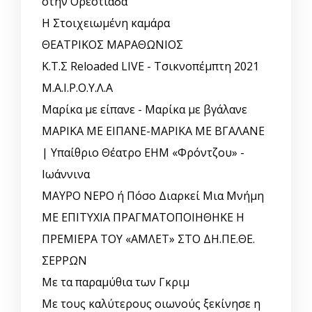
στην Ορεστιάδα
Η Στοιχειωμένη καμάρα
ΘΕΑΤΡΙΚΟΣ ΜΑΡΑΘΩΝΙΟΣ
Κ.Τ.Σ Reloaded LIVE - Τσικνοπέμπτη 2021
Μ.Α.Ι.Ρ.Ο.Υ.Λ.Α
Μαρίκα με είπανε - Μαρίκα με βγάλανε
ΜΑΡΙΚΑ ΜΕ ΕΙΠΑΝΕ-ΜΑΡΙΚΑ ΜΕ ΒΓΑΛΑΝΕ
| Υπαίθριο Θέατρο ΕΗΜ «Φρόντζου» -
Ιωάννινα
ΜΑΥΡΟ ΝΕΡΟ ή Πόσο Διαρκεί Μια Μνήμη
ΜΕ ΕΠΙΤΥΧΙΑ ΠΡΑΓΜΑΤΟΠΟΙΗΘΗΚΕ Η
ΠΡΕΜΙΕΡΑ ΤΟΥ «ΑΜΛΕΤ» ΣΤΟ ΔΗ.ΠΕ.ΘΕ.
ΣΕΡΡΩΝ
Με τα παραμύθια των Γκριμ
Με τους καλύτερους οιωνούς ξεκίνησε η