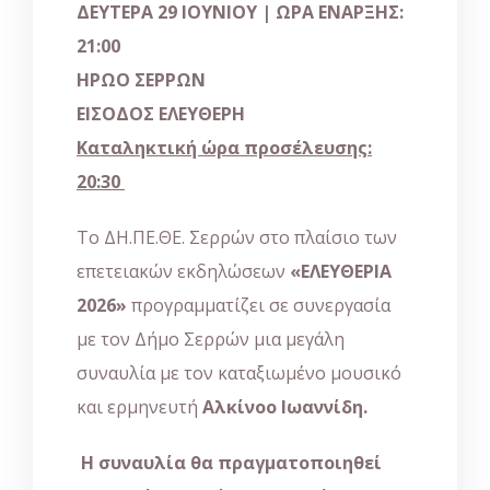
ΔΕΥΤΕΡΑ
29
ΙΟΥΝΙΟΥ
|
ΩΡΑ ΕΝΑΡΞΗΣ
:
21:00
ΗΡΩΟ ΣΕΡΡΩΝ
ΕΙΣΟΔΟΣ ΕΛΕΥΘΕΡΗ
Καταληκτική ώρα προσέλευσης:
20:30
Το ΔΗ.ΠΕ.ΘΕ. Σερρών στο πλαίσιο των
επετειακών εκδηλώσεων
«ΕΛΕΥΘΕΡΙΑ
2026»
προγραμματίζει σε συνεργασία
με τον Δήμο Σερρών μια μεγάλη
συναυλία με τον καταξιωμένο μουσικό
και ερμηνευτή
Αλκίνοο Ιωαννίδη.
Η συναυλία θα πραγματοποιηθεί