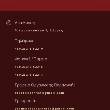
Διεύθυνση
Π.Κωστοπούλου 4, Σέρρες
Τηλέφωνο
+30.23213 52210
Φουαγιέ / Ταμείο
+30.23213 52218
+30.23213 52217
Γραφείο Οργάνωσης Παραγωγής
dipetheserron@gmail.com
Γραμματεία
grammateiaasteria@gmail.com