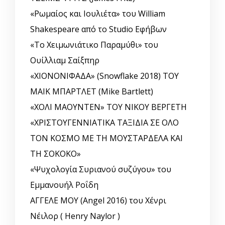
«Ρωμαίος και Ιουλιέτα» του William
Shakespeare από το Studio Εφήβων
«Το Χειμωνιάτικο Παραμύθι» του
Ουίλλιαμ Σαίξπηρ
«ΧΙΟΝΟΝΙΦΑΔΑ» (Snowflake 2018) ΤΟΥ
ΜΑΙΚ ΜΠΑΡΤΛΕΤ (Mike Bartlett)
«ΧΟΛΙ ΜΑΟΥΝΤΕΝ» ΤΟΥ ΝΙΚΟΥ ΒΕΡΓΕΤΗ
«ΧΡΙΣΤΟΥΓΕΝΝΙΑΤΙΚΑ ΤΑΞΙΔΙΑ ΣΕ ΟΛΟ
ΤΟΝ ΚΟΣΜΟ ΜΕ ΤΗ ΜΟΥΣΤΑΡΔΕΛΑ ΚΑΙ
ΤΗ ΣΟΚΟΚΟ»
«Ψυχολογία Συριανού συζύγου» του
Εμμανουήλ Ροΐδη
ΑΓΓΕΛΕ ΜΟΥ (Angel 2016) του Χένρι
Νέιλορ ( Henry Naylor )