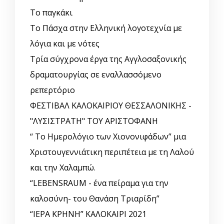
Το παγκάκι
Το Πάσχα στην Ελληνική λογοτεχνία με
λόγια και με νότες
Τρία σύγχρονα έργα της Αγγλοσαξονικής
δραματουργίας σε εναλλασσόμενο
ρεπερτόριο
ΦΕΣΤΙΒΑΛ ΚΑΛΟΚΑΙΡΙΟΥ ΘΕΣΣΑΛΟΝΙΚΗΣ -
"ΛΥΣΙΣΤΡΑΤΗ" ΤΟΥ ΑΡΙΣΤΟΦΑΝΗ
“ Το Ημερολόγιο των Χιονονιφάδων” μια
Χριστουγεννιάτικη περιπέτεια με τη Λαλού
και την Χαλαμπώ.
“LEBENSRAUM - ένα πείραμα για την
καλοσύνη- του Θανάση Τριαρίδη”
“ΙΕΡΑ ΚΡΗΝΗ” ΚΑΛΟΚΑΙΡΙ 2021