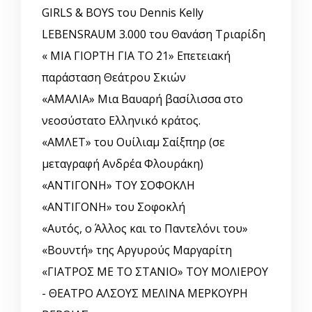
GIRLS & BOYS του Dennis Kelly
LEBENSRAUM 3.000 του Θανάση Τριαρίδη
« ΜΙΑ ΓΙΟΡΤΗ ΓΙΑ ΤΟ ΄21» Επετειακή
παράσταση Θεάτρου Σκιών
«ΑΜΑΛΙΑ» Μια Βαυαρή βασίλισσα στο
νεοσύστατο Ελληνικό κράτος.
«ΑΜΛΕΤ» του Ουίλιαμ Σαίξπηρ (σε
μεταγραφή Ανδρέα Φλουράκη)
«ΑΝΤΙΓΟΝΗ» ΤΟΥ ΣΟΦΟΚΛΗ
«ΑΝΤΙΓΟΝΗ» του Σοφοκλή
«Αυτός, o Άλλος και το Παντελόνι του»
«Βουντή» της Αργυρούς Μαργαρίτη
«ΓΙΑΤΡΟΣ ΜΕ ΤΟ ΣΤΑΝΙΟ» ΤΟΥ ΜΟΛΙΕΡΟΥ
- ΘΕΑΤΡΟ ΑΛΣΟΥΣ ΜΕΛΙΝΑ ΜΕΡΚΟΥΡΗ