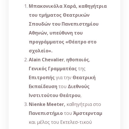
Μπακονικόλα Χαρά, καθηγήτρια
του τμήματος Θεατρικών
Σπουδών του Πανεπιστημίου
Αθηνών, υπεύθυνη του
προγράμματος «Θέατρο στο
σχολείο».
Alain
Chevalier
,
ηθοποιός
,
Γενικός Γραμματέας
της
Επιτροπής
για την
Θεατρική
Εκπαίδευση
του
Διεθνούς
Ινστιτούτου Θεάτρου
,
Nienke
Meeter
,
καθηγήτρια στο
Πανεπιστήμιο
του
Άμστερνταμ
και μέλος του Εκτελεσ-τικού