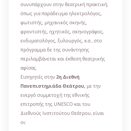
συνυπάρχουν στην θεατρική πρακτική,
όπως για παράδειγμα ηλεκτρολόγος,
φωτιστής, μηχανικός σκηνής,
φροντιστής, ηχητικός, σκηνογράφος,
ενδυματολόγος, ξυλουργός, κ.α , στο
πρόγραμμα δε της συνάντησης
περιλαμβάνεται και έκθεση θεατρικής
αφίσας.
Εισηγητές στην
2η Διεθνή
Πανεπιστημιάδα Θεάτρου,
με την
ενεργό συμμετοχή της εθνικής
επιτροπής της UNESCO και του
Διεθνούς Ινστιτούτου Θεάτρου, είναι
οι: