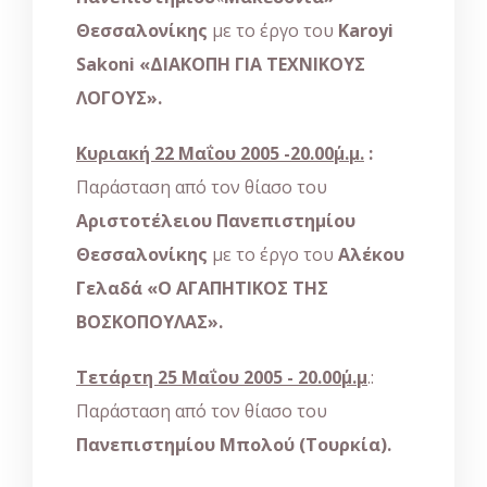
Θεσσαλονίκης
με το έργο του
Karoyi
Sakoni
«ΔΙΑΚΟΠΗ ΓΙΑ ΤΕΧΝΙΚΟΥΣ
ΛΟΓΟΥΣ».
Κυριακή 22 Μαΐου 2005 -20.00΄μ.μ.
:
Παράσταση από τον θίασο του
Αριστοτέλειου
Πανεπιστημίου
Θεσσαλονίκης
με το έργο του
Αλέκου
Γελαδά «Ο ΑΓΑΠΗΤΙΚΟΣ ΤΗΣ
ΒΟΣΚΟΠΟΥΛΑΣ».
Τετάρτη 25 Μαΐου 2005 - 20.00΄μ.μ
.:
Παράσταση από τον θίασο του
Πανεπιστημίου
Μπολού (Τουρκία).