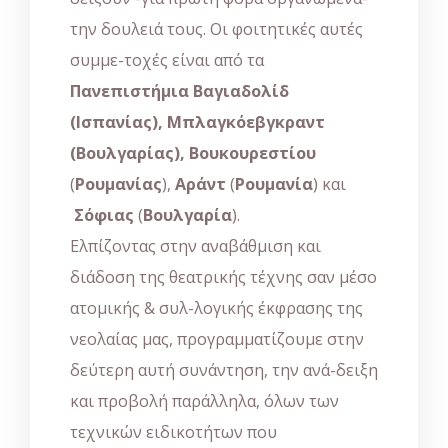
την δουλειά τους. Οι φοιτητικές αυτές
συμμε-τοχές είναι από τα
Πανεπιστήμια
Βαγιαδολίδ
(Ισπανίας), Μπλαγκόεβγκραντ
(Βουλγαρίας), Βουκουρεστίου
(
Ρουμανίας
),
Αράντ
(
Ρουμανία
) και
Σόφιας
(
Βουλγαρία
).
Ελπίζοντας στην αναβάθμιση και
διάδοση της θεατρικής τέχνης σαν μέσο
ατομικής & συλ-λογικής έκφρασης της
νεολαίας μας, προγραμματίζουμε στην
δεύτερη αυτή συνάντηση, την ανά-δειξη
και προβολή παράλληλα, όλων των
τεχνικών ειδικοτήτων που