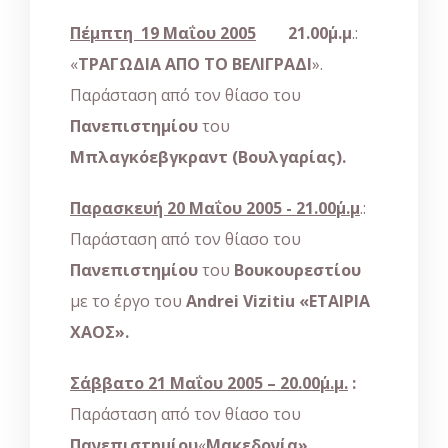
Πέμπτη 19 Μαΐου 2005
21.00΄μ.μ
.:
«
ΤΡΑΓΩΔΙΑ ΑΠΟ ΤΟ ΒΕΛΙΓΡΑΔΙ
».
Παράσταση από τον θίασο του
Πανεπιστημίου
του
Μπλαγκόεβγκραντ (Βουλγαρίας).
Παρασκευή 20 Μαΐου 2005 - 21.00΄μ.μ
.:
Παράσταση από τον θίασο του
Πανεπιστημίου
του
Βουκουρεστίου
με το έργο του
Andrei
Vizitiu
«ΕΤΑΙΡΙΑ
ΧΑΟΣ».
Σάββατο 21 Μαΐου 2005 – 20.00΄μ.μ.
:
Παράσταση από τον θίασο του
Πανεπιστημίου
«
Μακεδονία»