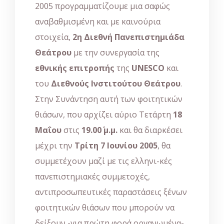
2005 προγραμματίζουμε μια σαφώς
αναβαθμισμένη και με καινούρια
στοιχεία,
2η Διεθνή Πανεπιστημιάδα
Θεάτρου
με την συνεργασία της
εθνικής επιτροπής
της
UNESCO
και
του
Διεθνούς Ινστιτούτου Θεάτρου
.
Στην Συνάντηση αυτή των φοιτητικών
θιάσων, που αρχίζει αύριο Τετάρτη
18
Μαΐου
στις
19.00΄ μ.μ.
και θα διαρκέσει
μέχρι την
Τρίτη 7 Ιουνίου 2005
, θα
συμμετέχουν μαζί με τις ελληνι-κές
πανεπιστημιακές συμμετοχές,
αντιπροσωπευτικές παραστάσεις ξένων
φοιτητικών θιάσων που μπορούν να
δείξουν -για πρώτη φορά οργανωμένα-