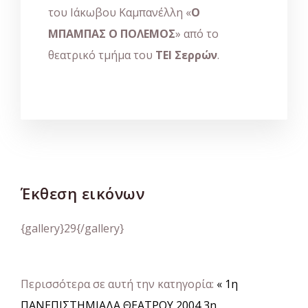
του Ιάκωβου Καμπανέλλη «
Ο
ΜΠΑΜΠΑΣ Ο ΠΟΛΕΜΟΣ
» από το
θεατρικό τμήμα του
ΤΕΙ Σερρών
.
Έκθεση εικόνων
{gallery}29{/gallery}
Περισσότερα σε αυτή την κατηγορία:
« 1η
ΠΑΝΕΠΙΣΤΗΜΙΑΔΑ ΘΕΑΤΡΟΥ 2004
3η