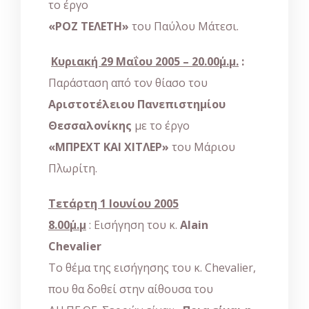
το έργο
«ΡΟΖ ΤΕΛΕΤΗ»
του Παύλου Μάτεσι.
Κυριακή 29 Μαΐου 2005 – 20.00΄μ.μ.
:
Παράσταση από τον θίασο του
Αριστοτέλειου Πανεπιστημίου
Θεσσαλονίκης
με το έργο
«ΜΠΡΕΧΤ ΚΑΙ ΧΙΤΛΕΡ»
του Μάριου
Πλωρίτη.
Τετάρτη 1 Ιουνίου 2005
8.00
΄μ
.
μ
: Εισήγηση του κ.
Alain
Chevalier
Το θέμα της εισήγησης του κ. Chevalier,
που θα δοθεί στην αίθουσα του