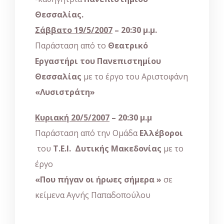
Θεσσαλίας.
Σάββατο 19/5/2007
– 20:30 μ.μ.
Παράσταση από το
Θεατρικό
Εργαστήρι του Πανεπιστημίου
Θεσσαλίας
με το έργο του Αριστοφάνη
«Λυσιστράτη»
Κυριακή 20/5/2007
– 20:30 μ.μ
Παράσταση από την Ομάδα
Ελλέβοροι
του
Τ.Ε.Ι. Δυτικής Μακεδονίας
με το
έργο
«Που πήγαν οι ήρωες σήμερα »
σε
κείμενα Αγνής Παπαδοπούλου