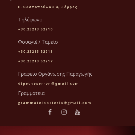
Π.Κωστοπούλου 4, Σέρρες
Τηλέφωνο
+30.23213 52210
Φουαγιέ / Ταμείο
+30.23213 52218
+30.23213 52217
Γραφείο Οργάνωσης Παραγωγής
dipetheserron@gmail.com
Γραμματεία
grammateiaasteria@gmail.com