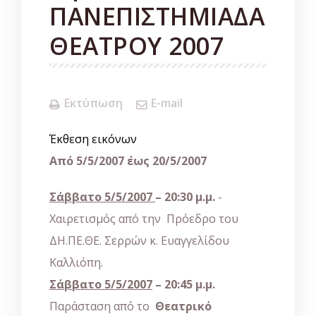
ΠΑΝΕΠΙΣΤΗΜΙΑΔΑ
ΘΕΑΤΡΟΥ 2007
Εκτύπωση
E-mail
Έκθεση εικόνων
Από 5/5/2007 έως 20/5/2007
Σάββατο 5/5/2007
– 20:30 μ.μ.
-
Χαιρετισμός από την Πρόεδρο του
ΔΗ.ΠΕ.ΘΕ. Σερρών κ. Ευαγγελίδου
Καλλιόπη.
Σάββατο 5/5/2007
– 20:45 μ.μ.
Παράσταση από το
Θεατρικό