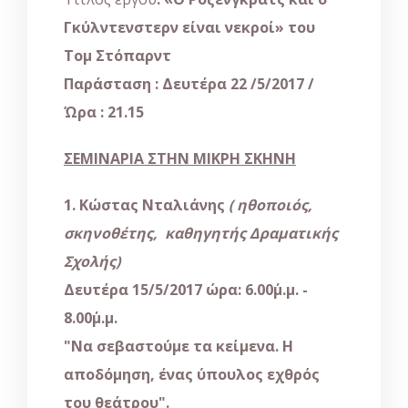
Γκύλντενστερν είναι νεκροί» του
Τομ Στόπαρντ
Παράσταση : Δευτέρα 22 /5/2017 /
Ώρα : 21.15
ΣΕΜΙΝΑΡΙΑ ΣΤΗΝ ΜΙΚΡΗ ΣΚΗΝΗ
1. Κώστας Νταλιάνης
( ηθοποιός,
σκηνοθέτης, καθηγητής Δραματικής
Σχολής)
Δευτέρα 15/5/2017 ώρα: 6.00΄μ.μ. -
8.00΄μ.μ.
"Να σεβαστούμε τα κείμενα. Η
αποδόμηση, ένας ύπουλος εχθρός
του θεάτρου".