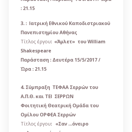
: 21.15
3.
: Ιατρική Εθνικού Καποδιστριακού
Πανεπιστημίου Αθήνας
Τίτλος έργου
: «Άμλετ» του
William
Shakespeare
Παράσταση : Δευτέρα 15/5/2017
/
Ώρα : 21.15
4. Σύμπραξη ΤΕΦΑΑ Σερρών του
Α.Π.Θ. και ΤΕΙ ΣΕΡΡΩΝ
Φοιτητική Θεατρική Ομάδα του
Ομίλου ΟΡΦΕΑ Σερρών
Τίτλος έργου
: «Σαν …όνειρο