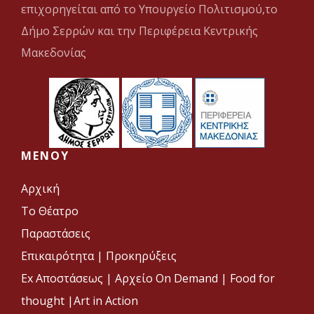
επιχορηγείται από το Υπουργείο Πολιτισμού,το
Δήμο Σερρών και την Περιφέρεια Κεντρικής
Μακεδονίας
MENOY
Αρχική
Το Θέατρο
Παραστάσεις
Επικαιρότητα
|
Προκηρύξεις
Ex Αποστάσεως |
Αρχείο On Demand |
Food for
thought |
Art in Action