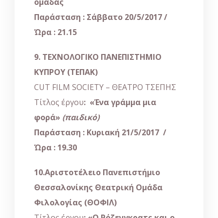
ομάδας
Παράσταση : Σάββατο 20/5/2017
/
Ώρα : 21.15
9. ΤΕΧΝΟΛΟΓΙΚΟ ΠΑΝΕΠΙΣΤΗΜΙΟ
ΚΥΠΡΟΥ (ΤΕΠΑΚ)
CUT FILM SOCIETY – ΘΕΑΤΡΟ ΤΣΕΠΗΣ
Τίτλος έργου
: «Ένα γράμμα μια
φορά»
(παιδικό)
Παράσταση : Κυριακή 21/5/2017
/
Ώρα : 19.30
10.Αριστοτέλειο Πανεπιστήμιο
Θεσσαλονίκης Θεατρική Ομάδα
Φιλολογίας (ΘΟΦΙΛ)
Τίτλος έργου
: «Ο Ρόζενγκρατς και ο