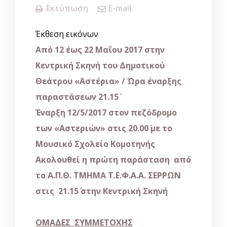
Εκτύπωση
E-mail
Έκθεση εικόνων
Από 12 έως 22 Μαΐου 2017
στην
Κεντρική Σκηνή του Δημοτικού
Θεάτρου «Αστέρια» / Ώρα έναρξης
παραστάσεων 21.15΄
Έναρξη 12/5/2017
στον πεζόδρομο
των «Αστεριών» στις
20.00΄
με το
Μουσικό Σχολείο Κομοτηνής
Ακολουθεί η πρώτη παράσταση από
το Α.Π.Θ. ΤΜΗΜΑ Τ.Ε.Φ.Α.Α. ΣΕΡΡΩΝ
στις 21.15΄ στην Κεντρική Σκηνή
ΟΜΑΔΕΣ ΣΥΜΜΕΤΟΧΗΣ