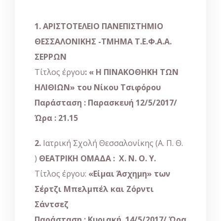
1.
ΑΡΙΣΤΟΤΕΛΕΙΟ ΠΑΝΕΠΙΣΤΗΜΙΟ
ΘΕΣΣΑΛΟΝΙΚΗΣ
-ΤΜΗΜΑ Τ.Ε.Φ.Α.Α.
ΣΕΡΡΩΝ
Τίτλος έργου
: « Η ΠΙΝΑΚΟΘΗΚΗ ΤΩΝ
ΗΛΙΘΙΩΝ» του Νίκου Τσιφόρου
Παράσταση : Παρασκευή 12/5/2017
/
Ώρα : 21.15
2.
Ιατρική Σχολή Θεσσαλονίκης (Α. Π. Θ.
)
ΘΕΑΤΡΙΚΗ ΟΜΑΔΑ : Χ. Ν. Ο. Υ.
Τίτλος έργου:
«Είμαι Άσχημη» των
Σέρτζι Μπελμπέλ και Ζόρντι
Σάντσεζ
Παράσταση : Κυριακή 14/5/2017
/ Ώρα