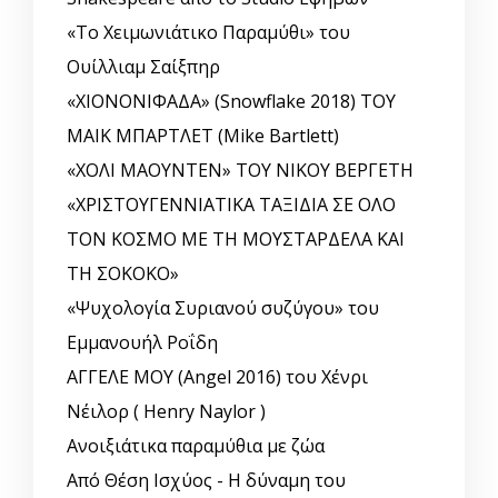
«Το Χειμωνιάτικο Παραμύθι» του
Ουίλλιαμ Σαίξπηρ
«ΧΙΟΝΟΝΙΦΑΔΑ» (Snowflake 2018) ΤΟΥ
ΜΑΙΚ ΜΠΑΡΤΛΕΤ (Mike Bartlett)
«ΧΟΛΙ ΜΑΟΥΝΤΕΝ» ΤΟΥ ΝΙΚΟΥ ΒΕΡΓΕΤΗ
«ΧΡΙΣΤΟΥΓΕΝΝΙΑΤΙΚΑ ΤΑΞΙΔΙΑ ΣΕ ΟΛΟ
ΤΟΝ ΚΟΣΜΟ ΜΕ ΤΗ ΜΟΥΣΤΑΡΔΕΛΑ ΚΑΙ
ΤΗ ΣΟΚΟΚΟ»
«Ψυχολογία Συριανού συζύγου» του
Εμμανουήλ Ροΐδη
ΑΓΓΕΛΕ ΜΟΥ (Angel 2016) του Χένρι
Νέιλορ ( Henry Naylor )
Ανοιξιάτικα παραμύθια με ζώα
Από Θέση Ισχύος - Η δύναμη του