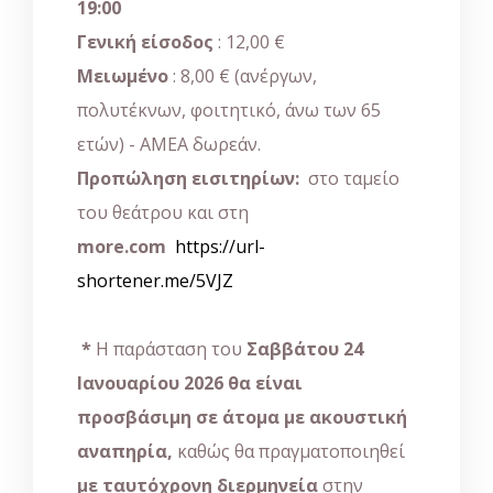
19:00
Γενική είσοδος
: 12,00 €
Μειωμένο
: 8,00 € (ανέργων,
πολυτέκνων, φοιτητικό, άνω των 65
ετών) - ΑΜΕΑ δωρεάν.
Προπώληση εισιτηρίων:
στο ταμείο
του θεάτρου και στη
more
.
com
https://url-
shortener.me/5VJZ
*
Η παράσταση του
Σαββάτου 24
Ιανουαρίου 2026 θα είναι
προσβάσιμη σε άτομα με ακουστική
αναπηρία,
καθώς θα πραγματοποιηθεί
με ταυτόχρονη διερμηνεία
στην