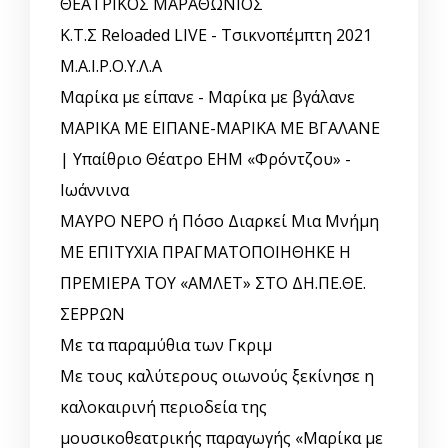
ΘΕΑΤΡΙΚΟΣ ΜΑΡΑΘΩΝΙΟΣ
Κ.Τ.Σ Reloaded LIVE - Τσικνοπέμπτη 2021
Μ.Α.Ι.Ρ.Ο.Υ.Λ.Α
Μαρίκα με είπανε - Μαρίκα με βγάλανε
ΜΑΡΙΚΑ ΜΕ ΕΙΠΑΝΕ-ΜΑΡΙΚΑ ΜΕ ΒΓΑΛΑΝΕ
| Υπαίθριο Θέατρο ΕΗΜ «Φρόντζου» -
Ιωάννινα
ΜΑΥΡΟ ΝΕΡΟ ή Πόσο Διαρκεί Μια Μνήμη
ΜΕ ΕΠΙΤΥΧΙΑ ΠΡΑΓΜΑΤΟΠΟΙΗΘΗΚΕ Η
ΠΡΕΜΙΕΡΑ ΤΟΥ «ΑΜΛΕΤ» ΣΤΟ ΔΗ.ΠΕ.ΘΕ.
ΣΕΡΡΩΝ
Με τα παραμύθια των Γκριμ
Με τους καλύτερους οιωνούς ξεκίνησε η
καλοκαιρινή περιοδεία της
μουσικοθεατρικής παραγωγής «Μαρίκα με