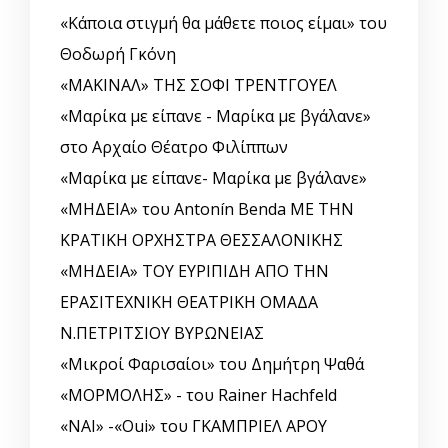
«Κάποια στιγμή θα μάθετε ποιος είμαι» του
Θοδωρή Γκόνη
«ΜΑΚΙΝΑΛ» ΤΗΣ ΣΟΦΙ ΤΡΕΝΤΓΟΥΕΛ
«Μαρίκα με είπανε - Μαρίκα με βγάλανε»
στο Αρχαίο Θέατρο Φιλίππων
«Μαρίκα με είπανε- Μαρίκα με βγάλανε»
«ΜΗΔΕΙΑ» του Antonín Benda ΜΕ ΤΗΝ
ΚΡΑΤΙΚΗ ΟΡΧΗΣΤΡΑ ΘΕΣΣΑΛΟΝΙΚΗΣ
«ΜΗΔΕΙΑ» ΤΟΥ ΕΥΡΙΠΙΔΗ ΑΠΟ ΤΗΝ
ΕΡΑΣΙΤΕΧΝΙΚΗ ΘΕΑΤΡΙΚΗ ΟΜΑΔΑ
Ν.ΠΕΤΡΙΤΣΙΟΥ ΒΥΡΩΝΕΙΑΣ
«Μικροί Φαρισαίοι» του Δημήτρη Ψαθά
«ΜΟΡΜΟΛΗΣ» - του Rainer Hachfeld
«ΝΑΙ» -«Oui» του ΓΚΑΜΠΡΙΕΛ ΑΡΟΥ