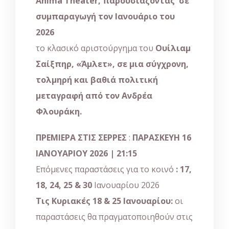
Anima Theater, παρουσιάζοντας σε
συμπαραγωγή τον Ιανουάριο του
2026
το κλασικό αριστούργημα του
Ουίλιαμ
Σαίξπηρ, «Άμλετ»
,
σε μια σύγχρονη,
τολμηρή και βαθιά πολιτική
μεταγραφή από τον Ανδρέα
Φλουράκη.
ΠΡΕΜΙΕΡΑ ΣΤΙΣ ΣΕΡΡΕΣ
:
ΠΑΡΑΣΚΕΥΗ 16
ΙΑΝΟΥΑΡΙΟΥ 2026 | 21:15
Επόμενες παραστάσεις για το κοινό
: 17,
18, 24, 25 & 30
Ιανουαρίου 2026
Τις Κυριακές 18 & 25 Ιανουαρίου:
οι
παραστάσεις θα πραγματοποιηθούν στις