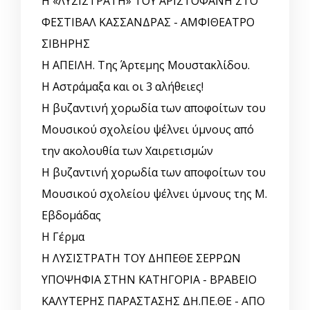
Η «ΛΥΣΙΣΤΡΑΤΗ» ΤΟΥ ΑΡΙΣΤΟΦΑΝΗ ΣΤΟ
ΦΕΣΤΙΒΑΛ ΚΑΣΣΑΝΔΡΑΣ - ΑΜΦΙΘΕΑΤΡΟ
ΣΙΒΗΡΗΣ
Η ΑΠΕΙΛΗ. Της Άρτεμης Μουστακλίδου.
Η Αστράμαξα και οι 3 αλήθειες!
Η βυζαντινή χορωδία των αποφοίτων του
Μουσικού σχολείου ψέλνει ύμνους από
την ακολουθία των Χαιρετισμών
Η βυζαντινή χορωδία των αποφοίτων του
Μουσικού σχολείου ψέλνει ύμνους της Μ.
Εβδομάδας
Η Γέρμα
Η ΛΥΣΙΣΤΡΑΤΗ ΤΟΥ ΔΗΠΕΘΕ ΣΕΡΡΩΝ
ΥΠΟΨΗΦΙΑ ΣΤΗΝ ΚΑΤΗΓΟΡΙΑ - ΒΡΑΒΕΙΟ
ΚΑΛΥΤΕΡΗΣ ΠΑΡΑΣΤΑΣΗΣ ΔΗ.ΠΕ.ΘΕ - ΑΠΟ