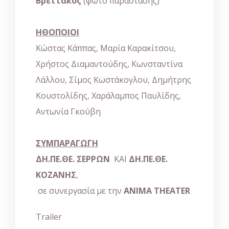
Βρεττάκος
(φώτο παράστασης)
ΗΘΟΠΟΙΟΙ
Κώστας Κάππας, Μαρία Καρακίτσου,
Χρήστος Διαμαντούδης, Κωνσταντίνα
Λάλλου, Σίμος Κωστάκογλου, Δημήτρης
Κουστολίδης, Χαράλαμπος Παυλίδης,
Αντωνία Γκούβη
ΣΥΜΠΑΡΑΓΩΓΗ
ΔΗ.ΠΕ.ΘΕ. ΣΕΡΡΩΝ
ΚΑΙ
ΔΗ.ΠΕ.ΘΕ.
ΚΟΖΑΝΗΣ
,
σε συνεργασία με την
ANIMA THEATER
Trailer