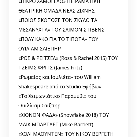
«ΠΙΚΡΟ ΧΑΜΟΓΕΛΟ» ΠΕΙΡΑΜΑΤΙΚΗ
ΘΕΑΤΡΙΚΗ ΟΜΑΔΑ ΝΕΑΣ ΖΙΧΝΗΣ
«ΠΟΙΟΣ ΣΚΟΤΩΣΕ ΤΟΝ ΣΚΥΛΟ ΤΑ
ΜΕΣΑΝΥΧΤΑ» ΤΟΥ ΣΑΪΜΟΝ ΣΤΙΒΕΝΣ
«ΠΟΛΥ ΚΑΚΟ ΓΙΑ ΤΟ ΤΙΠΟΤΑ» ΤΟΥ
ΟΥΙΛΙΑΜ ΣΑΙΞΠΗΡ
«ΡΟΣ & ΡΕΪΤΣΕΛ» (Ross & Rachel 2015) ΤΟΥ
ΤΖΕΙΜΣ ΦΡΙΤΣ (James Fritz)
«Ρωμαίος και Ιουλιέτα» του William
Shakespeare από το Studio Εφήβων
«Το Χειμωνιάτικο Παραμύθι» του
Ουίλλιαμ Σαίξπηρ
«ΧΙΟΝΟΝΙΦΑΔΑ» (Snowflake 2018) ΤΟΥ
ΜΑΙΚ ΜΠΑΡΤΛΕΤ (Mike Bartlett)
«ΧΟΛΙ ΜΑΟΥΝΤΕΝ» ΤΟΥ ΝΙΚΟΥ ΒΕΡΓΕΤΗ