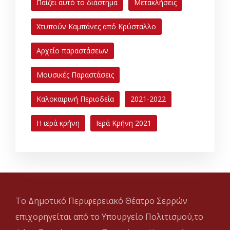
Παίζει αυτό το διάστημα
Μετακλήσεις
Χτυπούν Καμπάνες από Κρύσταλλο
Αρχείο παραστάσεων
Μουσικές Παραστάσεις
Καλοκαιρινή Περιοδεία
2021-2022
Η ιερά κρήνη
Ιερά Κρήνη 2021
Το Δημοτικό Περιφερειακό Θέατρο Σερρών
επιχορηγείται από το Υπουργείο Πολιτισμού,το