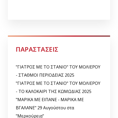
ΠΑΡΑΣΤΑΣΕΙΣ
"ΓΙΑΤΡΟΣ ΜΕ ΤΟ ΣΤΑΝΙΟ" ΤΟΥ ΜΟΛΙΕΡΟΥ
- ΣΤΑΘΜΟΙ ΠΕΡΙΟΔΕΙΑΣ 2025
"ΓΙΑΤΡΟΣ ΜΕ ΤΟ ΣΤΑΝΙΟ" ΤΟΥ ΜΟΛΙΕΡΟΥ
- ΤΟ ΚΑΛΟΚΑΙΡΙ ΤΗΣ ΚΩΜΩΔΙΑΣ 2025
"ΜΑΡΙΚΑ ΜΕ ΕΙΠΑΝΕ - ΜΑΡΙΚΑ ΜΕ
ΒΓΑΛΑΝΕ" 29 Αυγούστου στα
"Μερκούρεια"