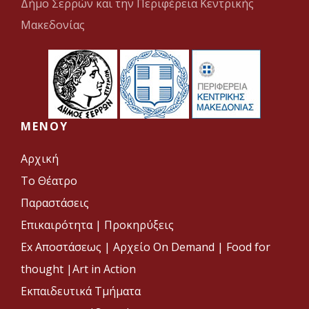
Δήμο Σερρών και την Περιφέρεια Κεντρικής
Μακεδονίας
MENOY
Αρχική
Το Θέατρο
Παραστάσεις
Επικαιρότητα
|
Προκηρύξεις
Ex Αποστάσεως |
Αρχείο On Demand |
Food for
thought |
Art in Action
Εκπαιδευτικά Τμήματα