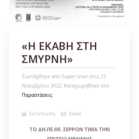
«Η ΕΚΑΒΗ ΣΤΗ
ΣΜΥΡΝΗ»
Συντάχθηκε από Super User στις
22
Νοεμβρίου 2022
. Καταχωρήθηκε στο
Παραστάσεις
.
Εκτύπωση
Email
ΤΟ
ΔΗ
.
ΠΕ
.
ΘΕ.
ΣΕΡΡΩΝ
ΤΙΜΑ
ΤΗΝ
ΕΠΕΤΕΙΟ
ΜΝΗΜΗΣ