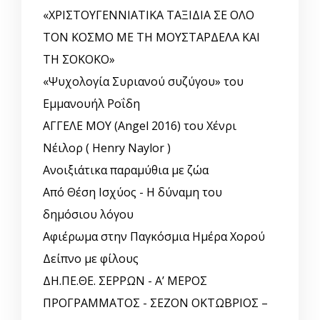
«ΧΡΙΣΤΟΥΓΕΝΝΙΑΤΙΚΑ ΤΑΞΙΔΙΑ ΣΕ ΟΛΟ
ΤΟΝ ΚΟΣΜΟ ΜΕ ΤΗ ΜΟΥΣΤΑΡΔΕΛΑ ΚΑΙ
ΤΗ ΣΟΚΟΚΟ»
«Ψυχολογία Συριανού συζύγου» του
Εμμανουήλ Ροΐδη
ΑΓΓΕΛΕ ΜΟΥ (Angel 2016) του Χένρι
Νέιλορ ( Henry Naylor )
Ανοιξιάτικα παραμύθια με ζώα
Από Θέση Ισχύος - Η δύναμη του
δημόσιου λόγου
Αφιέρωμα στην Παγκόσμια Ημέρα Χορού
Δείπνο με φίλους
ΔΗ.ΠΕ.ΘΕ. ΣΕΡΡΩΝ - Α’ ΜΕΡΟΣ
ΠΡΟΓΡΑΜΜΑΤΟΣ - ΣΕΖΟΝ ΟΚΤΩΒΡΙΟΣ –