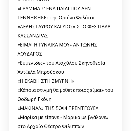
«ΓΡΑΜΜΑ Σ’ ΕΝΑ ΠΑΙΔΙ ΠΟΥ ΔΕΝ
ΓΕΝΝΗΘΗΚΕ» της Οριάνα Φαλάτσι
«ΔΕΛΗΣΤΑΥΡΟΥ ΚΑΙ ΥΙΟΣ» ΣΤΟ ΦΕΣΤΙΒΑΛ
ΚΑΣΣΑΝΔΡΑΣ
«ΕΙΜΑΙ Η ΓΥΝΑΙΚΑ ΜΟΥ» ΑΝΤΩΝΗΣ
ΛΟΥΔΑΡΟΣ
«Ευμενίδες» του Αισχύλου Σκηνοθεσία
Άντζελα Μπρούσκου
«Η ΕΚΑΒΗ ΣΤΗ ΣΜΥΡΝΗ»
«Κάποια στιγμή θα μάθετε ποιος είμαι» του
Θοδωρή Γκόνη
«ΜΑΚΙΝΑΛ» ΤΗΣ ΣΟΦΙ ΤΡΕΝΤΓΟΥΕΛ
«Μαρίκα με είπανε - Μαρίκα με βγάλανε»
στο Αρχαίο Θέατρο Φιλίππων