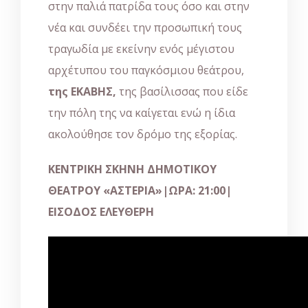
στην παλιά πατρίδα τους όσο και στην
νέα και συνδέει την προσωπική τους
τραγωδία με εκείνην ενός μέγιστου
αρχέτυπου του παγκόσμιου θεάτρου,
της ΕΚΑΒΗΣ,
της βασίλισσας που είδε
την πόλη της να καίγεται ενώ η ίδια
ακολούθησε τον δρόμο της εξορίας.
ΚΕΝΤΡΙΚΗ ΣΚΗΝΗ ΔΗΜΟΤΙΚΟΥ
ΘΕΑΤΡΟΥ «ΑΣΤΕΡΙΑ»|ΩΡΑ: 21:00|
ΕΙΣΟΔΟΣ ΕΛΕΥΘΕΡΗ