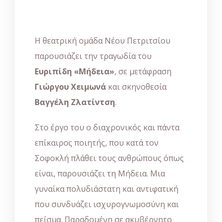
Η θεατρική ομάδα Νέου Πετριτσίου
παρουσιάζει την τραγωδία του
Ευριπίδη «Μήδεια»
, σε μετάφραση
Γιώργου Χειμωνά
και σκηνοθεσία
Βαγγέλη Ζλατίντση
.
Στο έργο του ο διαχρονικός και πάντα
επίκαιρος ποιητής, που κατά τον
Σοφοκλή πλάθει τους ανθρώπους όπως
είναι, παρουσιάζει τη Μήδεια. Μια
γυναίκα πολυδιάστατη και αντιφατική
που συνδυάζει ισχυρογνωμοσύνη και
πείσμα. Παραδομένη σε ακυβέρνητο