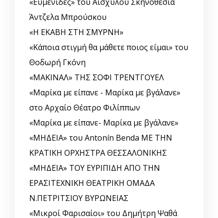
«Ευμενίδες» του Αισχύλου Σκηνοθεσία
Άντζελα Μπρούσκου
«Η ΕΚΑΒΗ ΣΤΗ ΣΜΥΡΝΗ»
«Κάποια στιγμή θα μάθετε ποιος είμαι» του
Θοδωρή Γκόνη
«ΜΑΚΙΝΑΛ» ΤΗΣ ΣΟΦΙ ΤΡΕΝΤΓΟΥΕΛ
«Μαρίκα με είπανε - Μαρίκα με βγάλανε»
στο Αρχαίο Θέατρο Φιλίππων
«Μαρίκα με είπανε- Μαρίκα με βγάλανε»
«ΜΗΔΕΙΑ» του Antonín Benda ΜΕ ΤΗΝ
ΚΡΑΤΙΚΗ ΟΡΧΗΣΤΡΑ ΘΕΣΣΑΛΟΝΙΚΗΣ
«ΜΗΔΕΙΑ» ΤΟΥ ΕΥΡΙΠΙΔΗ ΑΠΟ ΤΗΝ
ΕΡΑΣΙΤΕΧΝΙΚΗ ΘΕΑΤΡΙΚΗ ΟΜΑΔΑ
Ν.ΠΕΤΡΙΤΣΙΟΥ ΒΥΡΩΝΕΙΑΣ
«Μικροί Φαρισαίοι» του Δημήτρη Ψαθά