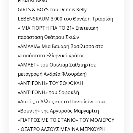
Frida Κι Άλλο
GIRLS & BOYS του Dennis Kelly
LEBENSRAUM 3.000 του Θανάση Τριαρίδη
« ΜΙΑ ΓΙΟΡΤΗ ΓΙΑ ΤΟ ΄21» Επετειακή
παράσταση Θεάτρου Σκιών
«ΑΜΑΛΙΑ» Μια Βαυαρή βασίλισσα στο
νεοσύστατο Ελληνικό κράτος.
«ΑΜΛΕΤ» του Ουίλιαμ Σαίξπηρ (σε
μεταγραφή Ανδρέα Φλουράκη)
«ΑΝΤΙΓΟΝΗ» ΤΟΥ ΣΟΦΟΚΛΗ
«ΑΝΤΙΓΟΝΗ» του Σοφοκλή
«Αυτός, o Άλλος και το Παντελόνι του»
«Βουντή» της Αργυρούς Μαργαρίτη
«ΓΙΑΤΡΟΣ ΜΕ ΤΟ ΣΤΑΝΙΟ» ΤΟΥ ΜΟΛΙΕΡΟΥ
- ΘΕΑΤΡΟ ΑΛΣΟΥΣ ΜΕΛΙΝΑ ΜΕΡΚΟΥΡΗ