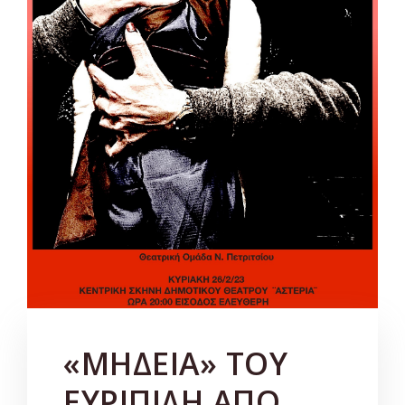
«ΜΗΔΕΙΑ» ΤΟΥ
ΕΥΡΙΠΙΔΗ ΑΠΟ