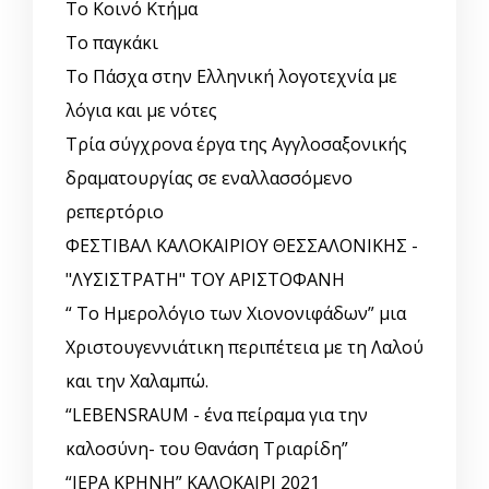
Το Κοινό Κτήμα
Το παγκάκι
Το Πάσχα στην Ελληνική λογοτεχνία με
λόγια και με νότες
Τρία σύγχρονα έργα της Αγγλοσαξονικής
δραματουργίας σε εναλλασσόμενο
ρεπερτόριο
ΦΕΣΤΙΒΑΛ ΚΑΛΟΚΑΙΡΙΟΥ ΘΕΣΣΑΛΟΝΙΚΗΣ -
"ΛΥΣΙΣΤΡΑΤΗ" ΤΟΥ ΑΡΙΣΤΟΦΑΝΗ
“ Το Ημερολόγιο των Χιονονιφάδων” μια
Χριστουγεννιάτικη περιπέτεια με τη Λαλού
και την Χαλαμπώ.
“LEBENSRAUM - ένα πείραμα για την
καλοσύνη- του Θανάση Τριαρίδη”
“ΙΕΡΑ ΚΡΗΝΗ” ΚΑΛΟΚΑΙΡΙ 2021