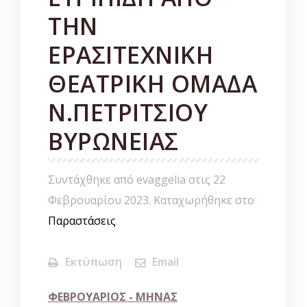
ΤΗΝ
ΕΡΑΣΙΤΕΧΝΙΚΗ
ΘΕΑΤΡΙΚΗ ΟΜΑΔΑ
Ν.ΠΕΤΡΙΤΣΙΟΥ
ΒΥΡΩΝΕΙΑΣ
Συντάχθηκε από evaggelia στις
22
Φεβρουαρίου 2023
. Καταχωρήθηκε στο
Παραστάσεις
.
Εκτύπωση
Email
ΦΕΒΡΟΥΑΡΙΟΣ -
ΜΗΝΑΣ