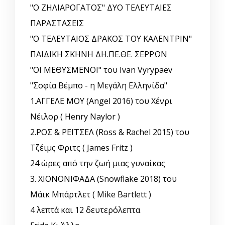
"Ο ΖΗΛΙΑΡΟΓΑΤΟΣ" ΔΥΟ ΤΕΛΕΥΤΑΙΕΣ
ΠΑΡΑΣΤΑΣΕΙΣ
"Ο ΤΕΛΕΥΤΑΙΟΣ ΔΡΑΚΟΣ ΤΟΥ ΚΑΛΕΝΤΡΙΝ"
ΠΑΙΔΙΚΗ ΣΚΗΝΗ ΔΗ.ΠΕ.ΘΕ. ΣΕΡΡΩΝ
"ΟΙ ΜΕΘΥΣΜΕΝΟΙ" του Ivan Vyrypaev
"Σοφία Βέμπο - η Μεγάλη Ελληνίδα"
1.ΑΓΓΕΛΕ ΜΟΥ (Angel 2016) του Χένρι
Νέιλορ ( Henry Naylor )
2.ΡΟΣ & ΡΕΪΤΣΕΛ (Ross & Rachel 2015) του
Τζέιμς Φριτς ( James Fritz )
24 ώρες από την ζωή μιας γυναίκας
3. ΧΙΟΝΟΝΙΦΑΔΑ (Snowflake 2018) του
Μάικ Μπάρτλετ ( Mike Bartlett )
4 λεπτά και 12 δευτερόλεπτα