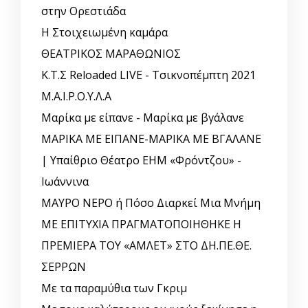
στην Ορεστιάδα
Η Στοιχειωμένη καμάρα
ΘΕΑΤΡΙΚΟΣ ΜΑΡΑΘΩΝΙΟΣ
Κ.Τ.Σ Reloaded LIVE - Τσικνοπέμπτη 2021
Μ.Α.Ι.Ρ.Ο.Υ.Λ.Α
Μαρίκα με είπανε - Μαρίκα με βγάλανε
ΜΑΡΙΚΑ ΜΕ ΕΙΠΑΝΕ-ΜΑΡΙΚΑ ΜΕ ΒΓΑΛΑΝΕ
| Υπαίθριο Θέατρο ΕΗΜ «Φρόντζου» -
Ιωάννινα
ΜΑΥΡΟ ΝΕΡΟ ή Πόσο Διαρκεί Μια Μνήμη
ΜΕ ΕΠΙΤΥΧΙΑ ΠΡΑΓΜΑΤΟΠΟΙΗΘΗΚΕ Η
ΠΡΕΜΙΕΡΑ ΤΟΥ «ΑΜΛΕΤ» ΣΤΟ ΔΗ.ΠΕ.ΘΕ.
ΣΕΡΡΩΝ
Με τα παραμύθια των Γκριμ