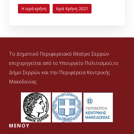
Η ιερά κρήνη
Ιερά Κρήνη 2021
Το Δημοτικό Περιφερειακό Θέατρο Σερρών
επιχορηγείται από το Υπουργείο Πολιτισμού,το
Δήμο Σερρών και την Περιφέρεια Κεντρικής
Μακεδονίας
MENOY