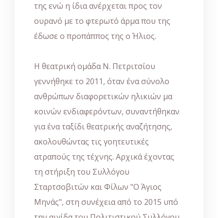
της ενώ η ίδια ανέρχεται προς τον
ουρανό με το φτερωτό άρμα που της
έδωσε ο προπάππος της ο Ήλιος.
Η θεατρική ομάδα Ν. Πετριτσίου
γεννήθηκε το 2011, όταν ένα σύνολο
ανθρώπων διαφορετικών ηλικιών μα
κοινών ενδιαφερόντων, συναντήθηκαν
για ένα ταξίδι θεατρικής αναζήτησης,
ακολουθώντας τις γοητευτικές
ατραπούς της τέχνης. Αρχικά έχοντας
τη στήριξη του Συλλόγου
Σταρτσοβιτών και Φίλων "Ο Άγιος
Μηνάς", στη συνέχεια από το 2015 υπό
την αιγίδα του Πολιτιστικού Συλλόγου