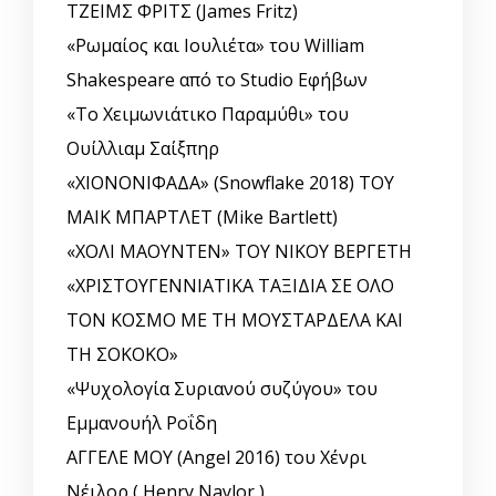
ΤΖΕΙΜΣ ΦΡΙΤΣ (James Fritz)
«Ρωμαίος και Ιουλιέτα» του William
Shakespeare από το Studio Εφήβων
«Το Χειμωνιάτικο Παραμύθι» του
Ουίλλιαμ Σαίξπηρ
«ΧΙΟΝΟΝΙΦΑΔΑ» (Snowflake 2018) ΤΟΥ
ΜΑΙΚ ΜΠΑΡΤΛΕΤ (Mike Bartlett)
«ΧΟΛΙ ΜΑΟΥΝΤΕΝ» ΤΟΥ ΝΙΚΟΥ ΒΕΡΓΕΤΗ
«ΧΡΙΣΤΟΥΓΕΝΝΙΑΤΙΚΑ ΤΑΞΙΔΙΑ ΣΕ ΟΛΟ
ΤΟΝ ΚΟΣΜΟ ΜΕ ΤΗ ΜΟΥΣΤΑΡΔΕΛΑ ΚΑΙ
ΤΗ ΣΟΚΟΚΟ»
«Ψυχολογία Συριανού συζύγου» του
Εμμανουήλ Ροΐδη
ΑΓΓΕΛΕ ΜΟΥ (Angel 2016) του Χένρι
Νέιλορ ( Henry Naylor )