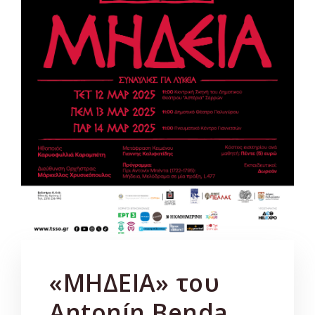
«ΜΗΔΕΙΑ» του
Antonín Benda