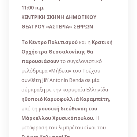
11:00 π.μ.
ΚΕΝΤΡΙΚΗ ΣΚΗΝΗ ΔΗΜΟΤΙΚΟΥ
ΘΕΑΤΡΟΥ «ΑΣΤΕΡΙΑ» ΣΕΡΡΩΝ
Το Κέντρο Πολιτισμού
και η
Κρατική
Ορχήστρα Θεσσαλονίκης
θα
παρουσιάσουν
το συγκλονιστικό
μελόδραμα «Μήδεια» του Τσέχου
συνθέτη Jiří Antonín Benda σε μία
σύμπραξη με την κορυφαία Ελληνίδα
ηθοποιό Καρυοφυλλιά Καραμπέτη,
υπό τη
μουσική διεύθυνση του
Μάρκελλου Χρυσικόπουλου.
Η
μετάφραση του λιμπρέτου είναι του
Γιάννη Καλιφατίδη
.