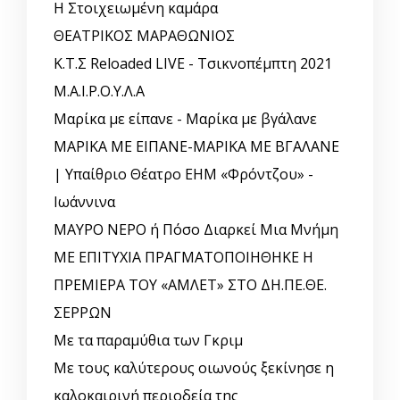
Η Στοιχειωμένη καμάρα
ΘΕΑΤΡΙΚΟΣ ΜΑΡΑΘΩΝΙΟΣ
Κ.Τ.Σ Reloaded LIVE - Τσικνοπέμπτη 2021
Μ.Α.Ι.Ρ.Ο.Υ.Λ.Α
Μαρίκα με είπανε - Μαρίκα με βγάλανε
ΜΑΡΙΚΑ ΜΕ ΕΙΠΑΝΕ-ΜΑΡΙΚΑ ΜΕ ΒΓΑΛΑΝΕ
| Υπαίθριο Θέατρο ΕΗΜ «Φρόντζου» -
Ιωάννινα
ΜΑΥΡΟ ΝΕΡΟ ή Πόσο Διαρκεί Μια Μνήμη
ΜΕ ΕΠΙΤΥΧΙΑ ΠΡΑΓΜΑΤΟΠΟΙΗΘΗΚΕ Η
ΠΡΕΜΙΕΡΑ ΤΟΥ «ΑΜΛΕΤ» ΣΤΟ ΔΗ.ΠΕ.ΘΕ.
ΣΕΡΡΩΝ
Με τα παραμύθια των Γκριμ
Με τους καλύτερους οιωνούς ξεκίνησε η
καλοκαιρινή περιοδεία της