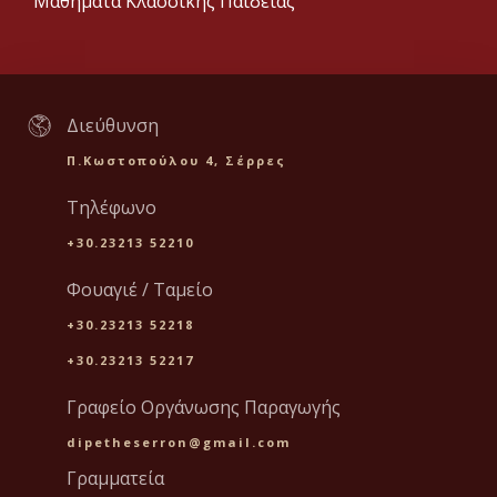
Μαθήματα Κλασσικής Παιδείας
Διεύθυνση
Π.Κωστοπούλου 4, Σέρρες
Τηλέφωνο
+30.23213 52210
Φουαγιέ / Ταμείο
+30.23213 52218
+30.23213 52217
Γραφείο Οργάνωσης Παραγωγής
dipetheserron@gmail.com
Γραμματεία