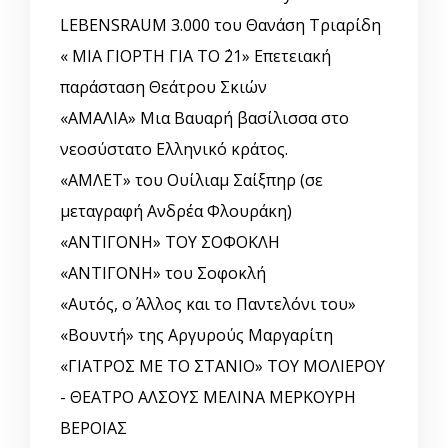
LEBENSRAUM 3.000 του Θανάση Τριαρίδη
« ΜΙΑ ΓΙΟΡΤΗ ΓΙΑ ΤΟ ΄21» Επετειακή
παράσταση Θεάτρου Σκιών
«ΑΜΑΛΙΑ» Μια Βαυαρή βασίλισσα στο
νεοσύστατο Ελληνικό κράτος.
«ΑΜΛΕΤ» του Ουίλιαμ Σαίξπηρ (σε
μεταγραφή Ανδρέα Φλουράκη)
«ΑΝΤΙΓΟΝΗ» ΤΟΥ ΣΟΦΟΚΛΗ
«ΑΝΤΙΓΟΝΗ» του Σοφοκλή
«Αυτός, o Άλλος και το Παντελόνι του»
«Βουντή» της Αργυρούς Μαργαρίτη
«ΓΙΑΤΡΟΣ ΜΕ ΤΟ ΣΤΑΝΙΟ» ΤΟΥ ΜΟΛΙΕΡΟΥ
- ΘΕΑΤΡΟ ΑΛΣΟΥΣ ΜΕΛΙΝΑ ΜΕΡΚΟΥΡΗ
ΒΕΡΟΙΑΣ