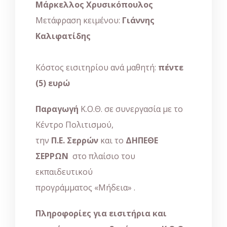
Μάρκελλος Χρυσικόπουλος
Μετάφραση κειμένου:
Γιάννης
Καλιφατίδης
Κόστος εισιτηρίου ανά μαθητή:
πέντε
(5) ευρώ
Παραγωγή
Κ.Ο.Θ. σε συνεργασία με το
Κέντρο Πολιτισμού,
την
Π.Ε. Σερρών
και το
ΔΗΠΕΘΕ
ΣΕΡΡΩΝ
στο πλαίσιο του
εκπαιδευτικού
προγράμματος «Μήδεια» .
Πληροφορίες για εισιτήρια και