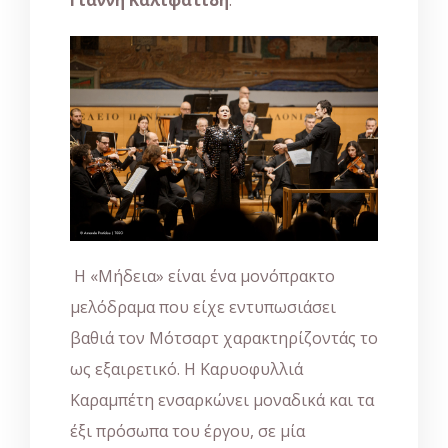
Η «Μήδεια» είναι ένα μονόπρακτο
μελόδραμα που είχε εντυπωσιάσει
βαθιά τον Μότσαρτ χαρακτηρίζοντάς το
ως εξαιρετικό. Η Καρυοφυλλιά
Καραμπέτη ενσαρκώνει μοναδικά και τα
έξι πρόσωπα του έργου, σε μία