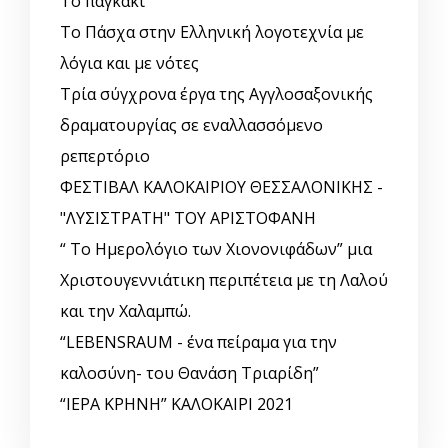
Το παγκάκι
Το Πάσχα στην Ελληνική λογοτεχνία με
λόγια και με νότες
Τρία σύγχρονα έργα της Αγγλοσαξονικής
δραματουργίας σε εναλλασσόμενο
ρεπερτόριο
ΦΕΣΤΙΒΑΛ ΚΑΛΟΚΑΙΡΙΟΥ ΘΕΣΣΑΛΟΝΙΚΗΣ -
"ΛΥΣΙΣΤΡΑΤΗ" ΤΟΥ ΑΡΙΣΤΟΦΑΝΗ
“ Το Ημερολόγιο των Χιονονιφάδων” μια
Χριστουγεννιάτικη περιπέτεια με τη Λαλού
και την Χαλαμπώ.
“LEBENSRAUM - ένα πείραμα για την
καλοσύνη- του Θανάση Τριαρίδη”
“ΙΕΡΑ ΚΡΗΝΗ” ΚΑΛΟΚΑΙΡΙ 2021