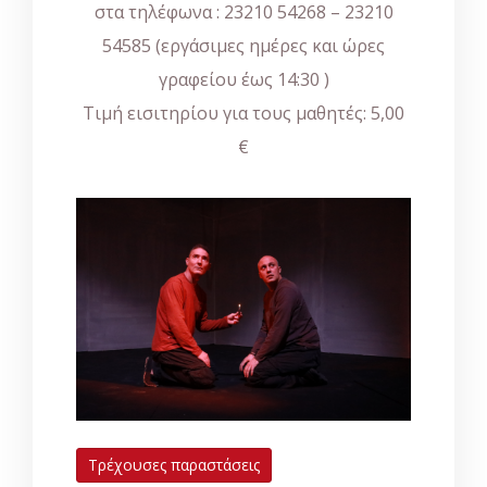
στα τηλέφωνα : 23210 54268 – 23210
54585 (εργάσιμες ημέρες και ώρες
γραφείου έως 14:30 )
Τιμή εισιτηρίου για τους μαθητές: 5,00
€
Τρέχουσες παραστάσεις