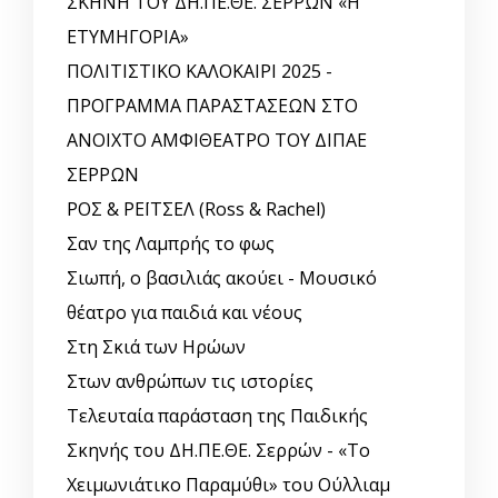
ΣΚΗΝΗ ΤΟΥ ΔΗ.ΠΕ.ΘΕ. ΣΕΡΡΩΝ «Η
ΕΤΥΜΗΓΟΡΙΑ»
ΠΟΛΙΤΙΣΤΙΚΟ ΚΑΛΟΚΑΙΡΙ 2025 -
ΠΡΟΓΡΑΜΜΑ ΠΑΡΑΣΤΑΣΕΩΝ ΣΤΟ
ΑΝΟΙΧΤΟ ΑΜΦΙΘΕΑΤΡΟ ΤΟΥ ΔΙΠΑΕ
ΣΕΡΡΩΝ
ΡΟΣ & ΡΕΪΤΣΕΛ (Ross & Rachel)
Σαν της Λαμπρής το φως
Σιωπή, ο βασιλιάς ακούει - Μουσικό
θέατρο για παιδιά και νέους
Στη Σκιά των Ηρώων
Στων ανθρώπων τις ιστορίες
Τελευταία παράσταση της Παιδικής
Σκηνής του ΔΗ.ΠΕ.ΘΕ. Σερρών - «Το
Χειμωνιάτικο Παραμύθι» του Ούλλιαμ