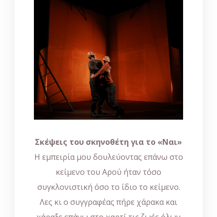
Σκέψεις του σκηνοθέτη για το «Ναι»
Η
εμπειρία μου δουλεύοντας επάνω στο
κείμενο του Αρού ήταν τόσο
συγκλονιστική όσο το ίδιο το κείμενο.
Λες κι ο συγγραφέας πήρε χάρακα και
χάραξε επάνω στο χαρτί τις ζωές όλων