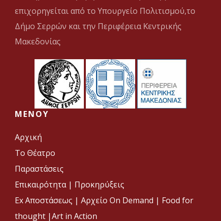
επιχορηγείται από το Υπουργείο Πολιτισμού,το
Δήμο Σερρών και την Περιφέρεια Κεντρικής
Μακεδονίας
MENOY
Αρχική
Το Θέατρο
Παραστάσεις
Επικαιρότητα
|
Προκηρύξεις
Ex Αποστάσεως |
Αρχείο On Demand |
Food for
thought |
Art in Action