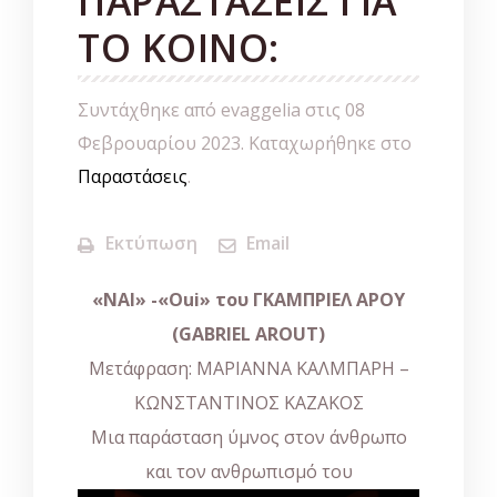
ΠΑΡΑΣΤΑΣΕΙΣ ΓΙΑ
ΤΟ ΚΟΙΝΟ:
Συντάχθηκε από evaggelia στις
08
Φεβρουαρίου 2023
. Καταχωρήθηκε στο
Παραστάσεις
.
Εκτύπωση
Email
«ΝΑΙ» -«Oui» του ΓΚΑΜΠΡΙΕΛ ΑΡΟΥ
(GABRIEL AROUT)
Μετάφραση: ΜΑΡΙΑΝΝΑ ΚΑΛΜΠΑΡΗ –
ΚΩΝΣΤΑΝΤΙΝΟΣ ΚΑΖΑΚΟΣ
Μια παράσταση ύμνος στον άνθρωπο
και τον ανθρωπισμό του