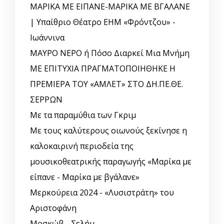
ΜΑΡΙΚΑ ΜΕ ΕΙΠΑΝΕ-ΜΑΡΙΚΑ ΜΕ ΒΓΑΛΑΝΕ
| Υπαίθριο Θέατρο ΕΗΜ «Φρόντζου» -
Ιωάννινα
ΜΑΥΡΟ ΝΕΡΟ ή Πόσο Διαρκεί Μια Μνήμη
ΜΕ ΕΠΙΤΥΧΙΑ ΠΡΑΓΜΑΤΟΠΟΙΗΘΗΚΕ Η
ΠΡΕΜΙΕΡΑ ΤΟΥ «ΑΜΛΕΤ» ΣΤΟ ΔΗ.ΠΕ.ΘΕ.
ΣΕΡΡΩΝ
Με τα παραμύθια των Γκριμ
Με τους καλύτερους οιωνούς ξεκίνησε η
καλοκαιρινή περιοδεία της
μουσικοθεατρικής παραγωγής «Μαρίκα με
είπανε - Μαρίκα με βγάλανε»
Μερκούρεια 2024 - «Λυσιστράτη» του
Αριστοφάνη
Μοσκώβ - Σελήμ