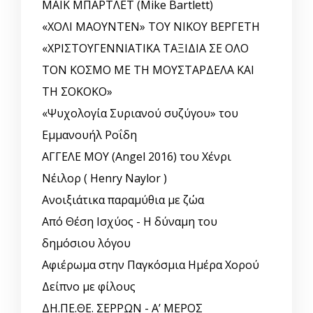
ΜΑΙΚ ΜΠΑΡΤΛΕΤ (Mike Bartlett)
«ΧΟΛΙ ΜΑΟΥΝΤΕΝ» ΤΟΥ ΝΙΚΟΥ ΒΕΡΓΕΤΗ
«ΧΡΙΣΤΟΥΓΕΝΝΙΑΤΙΚΑ ΤΑΞΙΔΙΑ ΣΕ ΟΛΟ
ΤΟΝ ΚΟΣΜΟ ΜΕ ΤΗ ΜΟΥΣΤΑΡΔΕΛΑ ΚΑΙ
ΤΗ ΣΟΚΟΚΟ»
«Ψυχολογία Συριανού συζύγου» του
Εμμανουήλ Ροΐδη
ΑΓΓΕΛΕ ΜΟΥ (Angel 2016) του Χένρι
Νέιλορ ( Henry Naylor )
Ανοιξιάτικα παραμύθια με ζώα
Από Θέση Ισχύος - Η δύναμη του
δημόσιου λόγου
Αφιέρωμα στην Παγκόσμια Ημέρα Χορού
Δείπνο με φίλους
ΔΗ.ΠΕ.ΘΕ. ΣΕΡΡΩΝ - Α’ ΜΕΡΟΣ