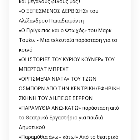
και μεγάλους φίλους μας !
«Ο ΞΕΠΕΣΜΕΝΟΣ ΔΕΡΒΙΣΗΣ» του
Αλέξανδρου Παπαδιαμάντη
«Ο Πρίγκιπας και ο Φτωχός» του Μαρκ
Τουέιν - Μια τελευταία παράσταση για το
κοινό
«ΟΙ ΙΣΤΟΡΙΕΣ ΤΟΥ ΚΥΡΙΟΥ ΚΟΫΝΕΡ» ΤΟΥ
ΜΠΕΡΤΟΛΤ ΜΠΡΕΧΤ
«ΟΡΓΙΣΜΕΝΑ ΝΙΑΤΑ» ΤΟΥ ΤΖΩΝ
ΟΣΜΠΟΡΝ ΑΠΟ ΤΗΝ ΚΕΝΤΡΙΚΗ/ΕΦΗΒΙΚΗ
ΣΚΗΝΗ ΤΟΥ ΔΗ.ΠΕ.ΘΕ ΣΕΡΡΩΝ
«ΠΑΡΑΜΥΘΙΑ ΑΝΩ-ΚΑΤΩ» παράσταση από
το Θεατρικό Εργαστήριο για παιδιά
Δημοτικού
«Παραμύθια άνω– κάτω!» Από το θεατρικό