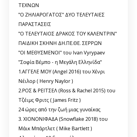
ΤΕΧΝΩΝ
"Ο ΖΗΛΙΑΡΟΓΑΤΟΣ" ΔΥΟ ΤΕΛΕΥΤΑΙΕΣ
ΠΑΡΑΣΤΑΣΕΙΣ
"Ο ΤΕΛΕΥΤΑΙΟΣ ΔΡΑΚΟΣ ΤΟΥ ΚΑΛΕΝΤΡΙΝ"
ΠΑΙΔΙΚΗ ΣΚΗΝΗ ΔΗ.ΠΕ.ΘΕ. ΣΕΡΡΩΝ
"ΟΙ ΜΕΘΥΣΜΕΝΟΙ" του Ivan Vyrypaev
"Σοφία Βέμπο - η Μεγάλη Ελληνίδα"
1.ΑΓΓΕΛΕ ΜΟΥ (Angel 2016) του Χένρι
Νέιλορ ( Henry Naylor )
2.ΡΟΣ & ΡΕΪΤΣΕΛ (Ross & Rachel 2015) του
Τζέιμς Φριτς ( James Fritz )
24 ώρες από την ζωή μιας γυναίκας
3. ΧΙΟΝΟΝΙΦΑΔΑ (Snowflake 2018) του
Μάικ Μπάρτλετ ( Mike Bartlett )