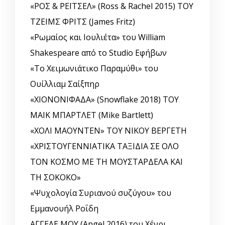
«ΡΟΣ & ΡΕΪΤΣΕΛ» (Ross & Rachel 2015) ΤΟΥ
ΤΖΕΙΜΣ ΦΡΙΤΣ (James Fritz)
«Ρωμαίος και Ιουλιέτα» του William
Shakespeare από το Studio Εφήβων
«Το Χειμωνιάτικο Παραμύθι» του
Ουίλλιαμ Σαίξπηρ
«ΧΙΟΝΟΝΙΦΑΔΑ» (Snowflake 2018) ΤΟΥ
ΜΑΙΚ ΜΠΑΡΤΛΕΤ (Mike Bartlett)
«ΧΟΛΙ ΜΑΟΥΝΤΕΝ» ΤΟΥ ΝΙΚΟΥ ΒΕΡΓΕΤΗ
«ΧΡΙΣΤΟΥΓΕΝΝΙΑΤΙΚΑ ΤΑΞΙΔΙΑ ΣΕ ΟΛΟ
ΤΟΝ ΚΟΣΜΟ ΜΕ ΤΗ ΜΟΥΣΤΑΡΔΕΛΑ ΚΑΙ
ΤΗ ΣΟΚΟΚΟ»
«Ψυχολογία Συριανού συζύγου» του
Εμμανουήλ Ροΐδη
ΑΓΓΕΛΕ ΜΟΥ (Angel 2016) του Χένρι