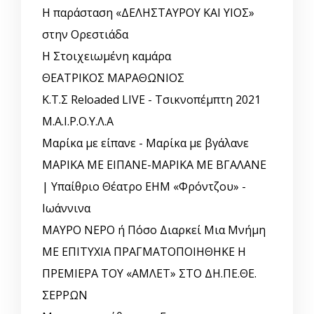
Η παράσταση «ΔΕΛΗΣΤΑΥΡΟΥ ΚΑΙ ΥΙΟΣ»
στην Ορεστιάδα
Η Στοιχειωμένη καμάρα
ΘΕΑΤΡΙΚΟΣ ΜΑΡΑΘΩΝΙΟΣ
Κ.Τ.Σ Reloaded LIVE - Τσικνοπέμπτη 2021
Μ.Α.Ι.Ρ.Ο.Υ.Λ.Α
Μαρίκα με είπανε - Μαρίκα με βγάλανε
ΜΑΡΙΚΑ ΜΕ ΕΙΠΑΝΕ-ΜΑΡΙΚΑ ΜΕ ΒΓΑΛΑΝΕ
| Υπαίθριο Θέατρο ΕΗΜ «Φρόντζου» -
Ιωάννινα
ΜΑΥΡΟ ΝΕΡΟ ή Πόσο Διαρκεί Μια Μνήμη
ΜΕ ΕΠΙΤΥΧΙΑ ΠΡΑΓΜΑΤΟΠΟΙΗΘΗΚΕ Η
ΠΡΕΜΙΕΡΑ ΤΟΥ «ΑΜΛΕΤ» ΣΤΟ ΔΗ.ΠΕ.ΘΕ.
ΣΕΡΡΩΝ