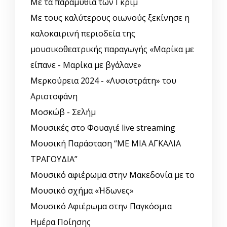
Με τα παραμύθια των Γκριμ
Με τους καλύτερους οιωνούς ξεκίνησε η
καλοκαιρινή περιοδεία της
μουσικοθεατρικής παραγωγής «Μαρίκα με
είπανε - Μαρίκα με βγάλανε»
Μερκούρεια 2024 - «Λυσιστράτη» του
Αριστοφάνη
Μοσκώβ - Σελήμ
Μουσικές στο Φουαγιέ live streaming
Μουσική Παράσταση “ΜΕ ΜΙΑ ΑΓΚΑΛΙΑ
ΤΡΑΓΟΥΔΙΑ”
Μουσικό αφιέρωμα στην Μακεδονία με το
Μουσικό σχήμα «Ήδωνες»
Μουσικό Αφιέρωμα στην Παγκόσμια
Ημέρα Ποίησης