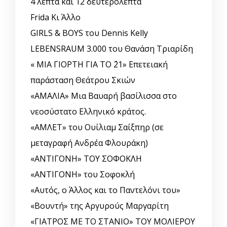
4 λεπτά και 12 δευτερόλεπτα
Frida Κι Άλλο
GIRLS & BOYS του Dennis Kelly
LEBENSRAUM 3.000 του Θανάση Τριαρίδη
« ΜΙΑ ΓΙΟΡΤΗ ΓΙΑ ΤΟ ΄21» Επετειακή
παράσταση Θεάτρου Σκιών
«ΑΜΑΛΙΑ» Μια Βαυαρή βασίλισσα στο
νεοσύστατο Ελληνικό κράτος.
«ΑΜΛΕΤ» του Ουίλιαμ Σαίξπηρ (σε
μεταγραφή Ανδρέα Φλουράκη)
«ΑΝΤΙΓΟΝΗ» ΤΟΥ ΣΟΦΟΚΛΗ
«ΑΝΤΙΓΟΝΗ» του Σοφοκλή
«Αυτός, o Άλλος και το Παντελόνι του»
«Βουντή» της Αργυρούς Μαργαρίτη
«ΓΙΑΤΡΟΣ ΜΕ ΤΟ ΣΤΑΝΙΟ» ΤΟΥ ΜΟΛΙΕΡΟΥ