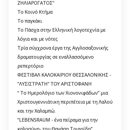
ΖΗΛΙΑΡΟΓΑΤΟΣ"
Το Κοινό Κτήμα
Το παγκάκι
Το Πάσχα στην Ελληνική λογοτεχνία με
λόγια και με νότες
Τρία σύγχρονα έργα της Αγγλοσαξονικής
δραματουργίας σε εναλλασσόμενο
ρεπερτόριο
ΦΕΣΤΙΒΑΛ ΚΑΛΟΚΑΙΡΙΟΥ ΘΕΣΣΑΛΟΝΙΚΗΣ -
"ΛΥΣΙΣΤΡΑΤΗ" ΤΟΥ ΑΡΙΣΤΟΦΑΝΗ
“ Το Ημερολόγιο των Χιονονιφάδων” μια
Χριστουγεννιάτικη περιπέτεια με τη Λαλού
και την Χαλαμπώ.
“LEBENSRAUM - ένα πείραμα για την
καλοσύνη- του Θανάση Τριαρίδη”