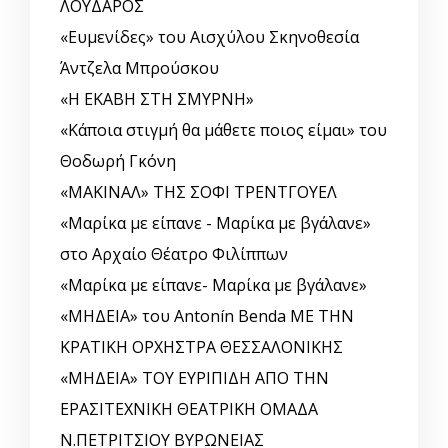
ΛΟΥΔΑΡΟΣ
«Ευμενίδες» του Αισχύλου Σκηνοθεσία
Άντζελα Μπρούσκου
«Η ΕΚΑΒΗ ΣΤΗ ΣΜΥΡΝΗ»
«Κάποια στιγμή θα μάθετε ποιος είμαι» του
Θοδωρή Γκόνη
«ΜΑΚΙΝΑΛ» ΤΗΣ ΣΟΦΙ ΤΡΕΝΤΓΟΥΕΛ
«Μαρίκα με είπανε - Μαρίκα με βγάλανε»
στο Αρχαίο Θέατρο Φιλίππων
«Μαρίκα με είπανε- Μαρίκα με βγάλανε»
«ΜΗΔΕΙΑ» του Antonín Benda ΜΕ ΤΗΝ
ΚΡΑΤΙΚΗ ΟΡΧΗΣΤΡΑ ΘΕΣΣΑΛΟΝΙΚΗΣ
«ΜΗΔΕΙΑ» ΤΟΥ ΕΥΡΙΠΙΔΗ ΑΠΟ ΤΗΝ
ΕΡΑΣΙΤΕΧΝΙΚΗ ΘΕΑΤΡΙΚΗ ΟΜΑΔΑ
Ν.ΠΕΤΡΙΤΣΙΟΥ ΒΥΡΩΝΕΙΑΣ