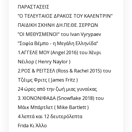
ΠΑΡΑΣΤΑΣΕΙΣ
"Ο ΤΕΛΕΥΤΑΙΟΣ ΔΡΑΚΟΣ ΤΟΥ ΚΑΛΕΝΤΡΙΝ"
ΠΑΙΔΙΚΗ ΣΚΗΝΗ ΔΗ.ΠΕ.ΘΕ. ΣΕΡΡΩΝ
"ΟΙ ΜΕΘΥΣΜΕΝΟΙ" του Ivan Vyrypaev
"Σοφία Βέμπο - η Μεγάλη Ελληνίδα"
1.ΑΓΓΕΛΕ ΜΟΥ (Angel 2016) του Χένρι
Νέιλορ ( Henry Naylor )
2.ΡΟΣ & ΡΕΪΤΣΕΛ (Ross & Rachel 2015) του
Τζέιμς Φριτς ( James Fritz )
24 ώρες από την ζωή μιας γυναίκας
3. ΧΙΟΝΟΝΙΦΑΔΑ (Snowflake 2018) του
Μάικ Μπάρτλετ ( Mike Bartlett )
4 λεπτά και 12 δευτερόλεπτα
Frida Κι Άλλο