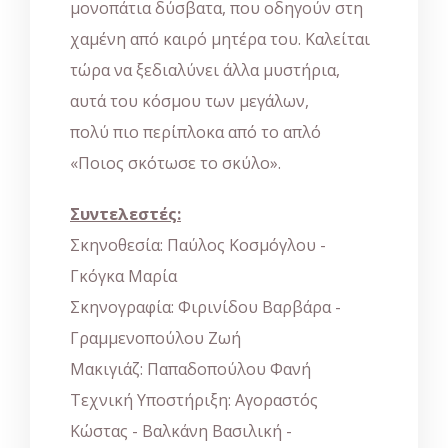
μονοπάτια δύσβατα, που οδηγούν στη
χαμένη από καιρό μητέρα του. Καλείται
τώρα να ξεδιαλύνει άλλα μυστήρια,
αυτά του κόσμου των μεγάλων,
πολύ πιο περίπλοκα από το απλό
«Ποιος σκότωσε το σκύλο».
Συντελεστές:
Σκηνοθεσία: Παύλος Κοσμόγλου -
Γκόγκα Μαρία
Σκηνογραφία: Φιρινίδου Βαρβάρα -
Γραμμενοπούλου Ζωή
Μακιγιάζ: Παπαδοπούλου Φανή
Τεχνική Υποστήριξη: Αγοραστός
Κώστας - Βαλκάνη Βασιλική -