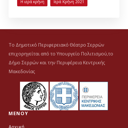
Η ιερά κρήνη
Ιερά Κρήνη 2021
Το Δημοτικό Περιφερειακό Θέατρο Σερρών
επιχορηγείται από το Υπουργείο Πολιτισμού,το
Δήμο Σερρών και την Περιφέρεια Κεντρικής
Μακεδονίας
MENOY
Αρχική