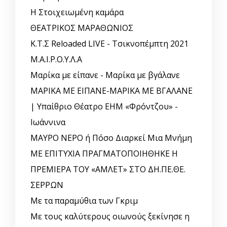
Η Στοιχειωμένη καμάρα
ΘΕΑΤΡΙΚΟΣ ΜΑΡΑΘΩΝΙΟΣ
Κ.Τ.Σ Reloaded LIVE - Τσικνοπέμπτη 2021
Μ.Α.Ι.Ρ.Ο.Υ.Λ.Α
Μαρίκα με είπανε - Μαρίκα με βγάλανε
ΜΑΡΙΚΑ ΜΕ ΕΙΠΑΝΕ-ΜΑΡΙΚΑ ΜΕ ΒΓΑΛΑΝΕ
| Υπαίθριο Θέατρο ΕΗΜ «Φρόντζου» -
Ιωάννινα
ΜΑΥΡΟ ΝΕΡΟ ή Πόσο Διαρκεί Μια Μνήμη
ΜΕ ΕΠΙΤΥΧΙΑ ΠΡΑΓΜΑΤΟΠΟΙΗΘΗΚΕ Η
ΠΡΕΜΙΕΡΑ ΤΟΥ «ΑΜΛΕΤ» ΣΤΟ ΔΗ.ΠΕ.ΘΕ.
ΣΕΡΡΩΝ
Με τα παραμύθια των Γκριμ
Με τους καλύτερους οιωνούς ξεκίνησε η