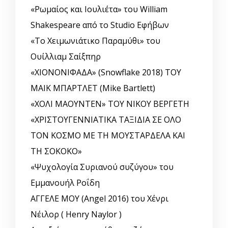
«Ρωμαίος και Ιουλιέτα» του William
Shakespeare από το Studio Εφήβων
«Το Χειμωνιάτικο Παραμύθι» του
Ουίλλιαμ Σαίξπηρ
«ΧΙΟΝΟΝΙΦΑΔΑ» (Snowflake 2018) ΤΟΥ
ΜΑΙΚ ΜΠΑΡΤΛΕΤ (Mike Bartlett)
«ΧΟΛΙ ΜΑΟΥΝΤΕΝ» ΤΟΥ ΝΙΚΟΥ ΒΕΡΓΕΤΗ
«ΧΡΙΣΤΟΥΓΕΝΝΙΑΤΙΚΑ ΤΑΞΙΔΙΑ ΣΕ ΟΛΟ
ΤΟΝ ΚΟΣΜΟ ΜΕ ΤΗ ΜΟΥΣΤΑΡΔΕΛΑ ΚΑΙ
ΤΗ ΣΟΚΟΚΟ»
«Ψυχολογία Συριανού συζύγου» του
Εμμανουήλ Ροΐδη
ΑΓΓΕΛΕ ΜΟΥ (Angel 2016) του Χένρι
Νέιλορ ( Henry Naylor )