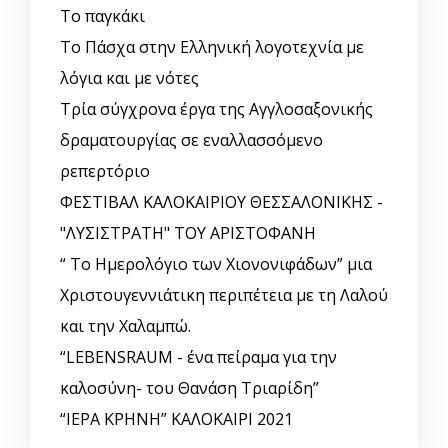
Το παγκάκι
Το Πάσχα στην Ελληνική λογοτεχνία με
λόγια και με νότες
Τρία σύγχρονα έργα της Αγγλοσαξονικής
δραματουργίας σε εναλλασσόμενο
ρεπερτόριο
ΦΕΣΤΙΒΑΛ ΚΑΛΟΚΑΙΡΙΟΥ ΘΕΣΣΑΛΟΝΙΚΗΣ -
"ΛΥΣΙΣΤΡΑΤΗ" ΤΟΥ ΑΡΙΣΤΟΦΑΝΗ
“ Το Ημερολόγιο των Χιονονιφάδων” μια
Χριστουγεννιάτικη περιπέτεια με τη Λαλού
και την Χαλαμπώ.
“LEBENSRAUM - ένα πείραμα για την
καλοσύνη- του Θανάση Τριαρίδη”
“ΙΕΡΑ ΚΡΗΝΗ” ΚΑΛΟΚΑΙΡΙ 2021