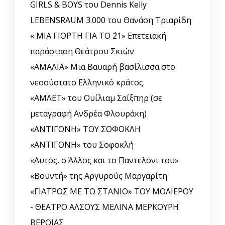
GIRLS & BOYS του Dennis Kelly
LEBENSRAUM 3.000 του Θανάση Τριαρίδη
« ΜΙΑ ΓΙΟΡΤΗ ΓΙΑ ΤΟ ΄21» Επετειακή
παράσταση Θεάτρου Σκιών
«ΑΜΑΛΙΑ» Μια Βαυαρή βασίλισσα στο
νεοσύστατο Ελληνικό κράτος.
«ΑΜΛΕΤ» του Ουίλιαμ Σαίξπηρ (σε
μεταγραφή Ανδρέα Φλουράκη)
«ΑΝΤΙΓΟΝΗ» ΤΟΥ ΣΟΦΟΚΛΗ
«ΑΝΤΙΓΟΝΗ» του Σοφοκλή
«Αυτός, o Άλλος και το Παντελόνι του»
«Βουντή» της Αργυρούς Μαργαρίτη
«ΓΙΑΤΡΟΣ ΜΕ ΤΟ ΣΤΑΝΙΟ» ΤΟΥ ΜΟΛΙΕΡΟΥ
- ΘΕΑΤΡΟ ΑΛΣΟΥΣ ΜΕΛΙΝΑ ΜΕΡΚΟΥΡΗ
ΒΕΡΟΙΑΣ