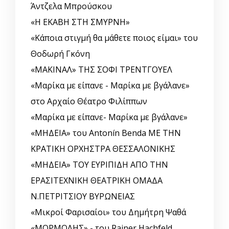
Άντζελα Μπρούσκου
«Η ΕΚΑΒΗ ΣΤΗ ΣΜΥΡΝΗ»
«Κάποια στιγμή θα μάθετε ποιος είμαι» του
Θοδωρή Γκόνη
«ΜΑΚΙΝΑΛ» ΤΗΣ ΣΟΦΙ ΤΡΕΝΤΓΟΥΕΛ
«Μαρίκα με είπανε - Μαρίκα με βγάλανε»
στο Αρχαίο Θέατρο Φιλίππων
«Μαρίκα με είπανε- Μαρίκα με βγάλανε»
«ΜΗΔΕΙΑ» του Antonín Benda ΜΕ ΤΗΝ
ΚΡΑΤΙΚΗ ΟΡΧΗΣΤΡΑ ΘΕΣΣΑΛΟΝΙΚΗΣ
«ΜΗΔΕΙΑ» ΤΟΥ ΕΥΡΙΠΙΔΗ ΑΠΟ ΤΗΝ
ΕΡΑΣΙΤΕΧΝΙΚΗ ΘΕΑΤΡΙΚΗ ΟΜΑΔΑ
Ν.ΠΕΤΡΙΤΣΙΟΥ ΒΥΡΩΝΕΙΑΣ
«Μικροί Φαρισαίοι» του Δημήτρη Ψαθά
«ΜΟΡΜΟΛΗΣ» - του Rainer Hachfeld