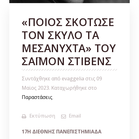
«ΠΟΙΟΣ ΣΚΟΤΩΣΕ
ΤΟΝ ΣΚΥΛΟ ΤΑ
ΜΕΣΑΝΥΧΤΑ» ΤΟΥ
ΣΑΪΜΟΝ ΣΤΙΒΕΝΣ
Συντάχθηκε από evaggelia στις
09
Μαϊος 2023
. Καταχωρήθηκε στο
Παραστάσεις
.
Εκτύπωση
Email
17H ΔΙΕΘΝΗΣ ΠΑΝΕΠΙΣΤΗΜΙΑΔΑ