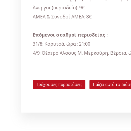
Άνεργοι (περιοδεία): 9€
ΑΜΕΑ & Συνοδοί ΑΜΕΑ: 8€
Επόμενοι σταθμοί περιοδείας :
31/8: Κορυτσά, ώρα : 21:00
4/9: Θέατρο Άλσους Μ. Μερκούρη, Βέροια, ώ
Τρέχουσες παραστάσεις
Παίζει αυτό το διάσ