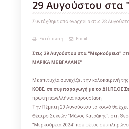
29 Αυγούστου στα 
Συντάχθηκε από evaggelia στις
28 Αυγούστ
Εκτύπωση
Email
Στις 29 Αυγούστου στα "Μερκούρεια"
στ
ΜΑΡΙΚΑ ΜΕ ΒΓΑΛΑΝΕ"
Με επιτυχία συνεχίζει την καλοκαιρινή της
ΚΘΒΕ, σε συμπαραγωγή με το ΔΗ.ΠΕ.ΘΕ Σ
πρώτη πανελλήνια παρουσίαση.
Την Πέμπτη 29 Αυγούστου το κοινό θα έχει
Θέατρο Συκεών "Μάνος Κατράκης", στη Θεσ
"Μερκούρεια 2024" που φέτος συμπληρώνου