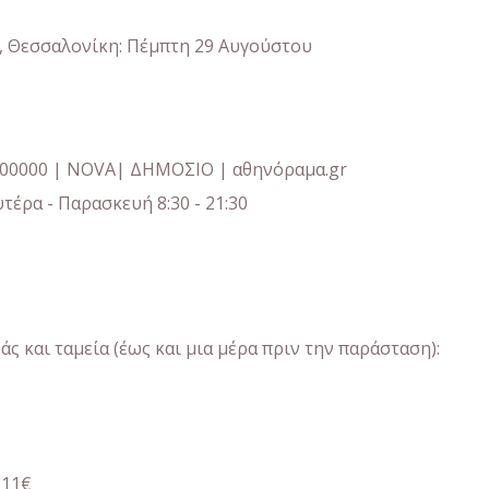
, Θεσσαλονίκη: Πέμπτη 29 Αυγούστου
7700000 | NOVA| ΔΗΜΟΣΙΟ | αθηνόραμα.gr
τέρα - Παρασκευή 8:30 - 21:30
 και ταμεία (έως και μια μέρα πριν την παράσταση):
 11€