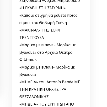
Σκηνοθεσία Άντζελα Μπρούσκου
«Η ΕΚΑΒΗ ΣΤΗ ΣΜΥΡΝΗ»
«Κάποια στιγμή θα μάθετε ποιος
είμαι» του Θοδωρή Γκόνη
«ΜΑΚΙΝΑΛ» ΤΗΣ ΣΟΦΙ
ΤΡΕΝΤΓΟΥΕΛ
«Μαρίκα με είπανε - Μαρίκα με
βγάλανε» στο Αρχαίο Θέατρο
Φιλίππων
«Μαρίκα με είπανε- Μαρίκα με
βγάλανε»
«ΜΗΔΕΙΑ» του Antonín Benda ΜΕ
ΤΗΝ ΚΡΑΤΙΚΗ ΟΡΧΗΣΤΡΑ
ΘΕΣΣΑΛΟΝΙΚΗΣ
«ΜΗΔΕΙΑ» ΤΟΥ ΕΥΡΙΠΙΔΗ ΑΠΟ