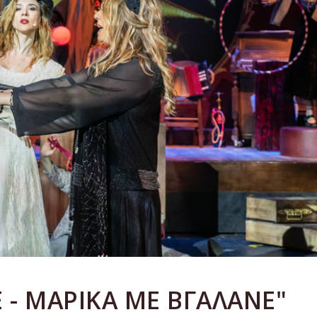
 - ΜΑΡΙΚΑ ΜΕ ΒΓΑΛΑΝΕ"