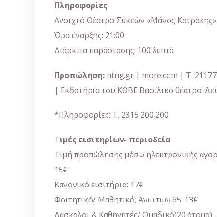
Πληροφορίες
Ανοιχτό Θέατρο Συκεών «Μάνος Κατράκης»
Ώρα έναρξης: 21:00
Διάρκεια παράστασης: 100 λεπτά
Προπώληση:
ntng.gr | more.com | Τ. 211
| Εκδοτήρια του ΚΘΒΕ Βασιλικό θέατρο: Δευ
*Πληροφορίες: Τ. 2315 200 200
Τ
ιμές εισιτηρίων- περιοδεία
Τιμή προπώλησης μέσω ηλεκτρονικής αγοράς
15€
Κανονικό εισιτήριο: 17€
Φοιτητικό/ Μαθητικό, Άνω των 65: 13€
Δάσκαλοι & Καθηγητές/ Ομαδικό(20 άτομα) :