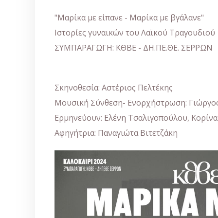
"Μαρίκα με είπανε - Μαρίκα με βγάλανε"
Ιστορίες γυναικών του Λαϊκού Τραγουδιού
ΣΥΜΠΑΡΑΓΩΓΗ: ΚΘΒΕ - ΔΗ.ΠΕ.ΘΕ. ΣΕΡΡΩΝ
Σκηνοθεσία: Αστέριος Πελτέκης
Μουσική Σύνθεση- Ενορχήστρωση: Γιώργο
Ερμηνεύουν: Ελένη Τσαλιγοπούλου, Κορίνα
Αφηγήτρια: Παναγιώτα Βιτετζάκη