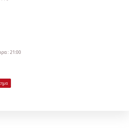
ρα : 21:00
τημα