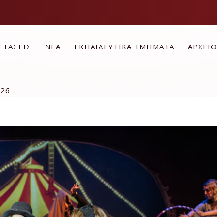
ΣΤΑΣΕΙΣ
ΝΕΑ
ΕΚΠΑΙΔΕΥΤΙΚΑ ΤΜΗΜΑΤΑ
ΑΡΧΕΙ
026