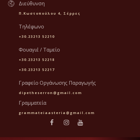
Διεύθυνση
Π.Κωστοπούλου 4, Σέρρες
Τηλέφωνο
+30.23213 52210
Φουαγιέ / Ταμείο
+30.23213 52218
+30.23213 52217
Γραφείο Οργάνωσης Παραγωγής
dipetheserron@gmail.com
Γραμματεία
grammateiaasteria@gmail.com