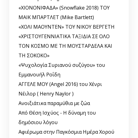
«ΧΙΟΝΟΝΙΦΑΔΑ» (Snowflake 2018) ΤΟΥ
ΜΑΙΚ ΜΠΑΡΤΛΕΤ (Mike Bartlett)
«ΧΟΛΙ ΜΑΟΥΝΤΕΝ» ΤΟΥ ΝΙΚΟΥ ΒΕΡΓΕΤΗ
«ΧΡΙΣΤΟΥΓΕΝΝΙΑΤΙΚΑ ΤΑΞΙΔΙΑ ΣΕ ΟΛΟ
ΤΟΝ ΚΟΣΜΟ ΜΕ ΤΗ ΜΟΥΣΤΑΡΔΕΛΑ ΚΑΙ
ΤΗ ΣΟΚΟΚΟ»
«Ψυχολογία Συριανού συζύγου» του
Εμμανουήλ Ροΐδη
ΑΓΓΕΛΕ ΜΟΥ (Angel 2016) του Χένρι
Νέιλορ ( Henry Naylor )
Ανοιξιάτικα παραμύθια με ζώα
Από Θέση Ισχύος - Η δύναμη του
δημόσιου λόγου
Αφιέρωμα στην Παγκόσμια Ημέρα Χορού