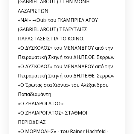
(GABRIEL AROUT) ΣΤΗΝ ΜΟΝΗ
ΛΑΖΑΡΙΣΤΩΝ
«ΝΑΙ» -«Oui» του ΓΚΑΜΠΡΙΕΛ ΑΡΟΥ
(GABRIEL AROUT) ΤΕΛΕΥΤΑΙΕΣ
ΠΑΡΑΣΤΑΣΕΙΣ ΓΙΑ ΤΟ ΚΟΙΝΟ:
«Ο ΔΥΣΚΟΛΟΣ» του ΜΕΝΑΝΔΡΟΥ από την
Πειραματική Σκηνή του ΔΗ.ΠΕ.ΘΕ. Σερρών
«Ο ΔΥΣΚΟΛΟΣ» του ΜΕΝΑΝΔΡΟΥ από την
Πειραματική Σκηνή του ΔΗ.ΠΕ.ΘΕ. Σερρών
«Ο Έρωτας στα Χιόνια» του Αλέξανδρου
Παπαδιαμάντη
«Ο ΖΗΛΙΑΡΟΓΑΤΟΣ»
«Ο ΖΗΛΙΑΡΟΓΑΤΟΣ» ΣΤΑΘΜΟΙ
ΠΕΡΙΟΔΕΙΑΣ
«Ο ΜΟΡΜΟΛΗΣ» - του Rainer Hachfeld -