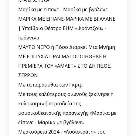
Μ.Α.Ι.Ρ.Ο.Υ.Λ.Α
Μαρίκα με είπανε - Μαρίκα με βγάλανε
ΜΑΡΙΚΑ ΜΕ ΕΙΠΑΝΕ-ΜΑΡΙΚΑ ΜΕ ΒΓΑΛΑΝΕ
| Υπαίθριο Θέατρο ΕΗΜ «Φρόντζου» -
Ιωάννινα
ΜΑΥΡΟ ΝΕΡΟ ή Πόσο Διαρκεί Μια Μνήμη
ΜΕ ΕΠΙΤΥΧΙΑ ΠΡΑΓΜΑΤΟΠΟΙΗΘΗΚΕ Η
ΠΡΕΜΙΕΡΑ ΤΟΥ «ΑΜΛΕΤ» ΣΤΟ ΔΗ.ΠΕ.ΘΕ.
ΣΕΡΡΩΝ
Με τα παραμύθια των Γκριμ
Με τους καλύτερους οιωνούς ξεκίνησε η
καλοκαιρινή περιοδεία της
μουσικοθεατρικής παραγωγής «Μαρίκα με
είπανε - Μαρίκα με βγάλανε»
Μερκούρεια 2024 - «Λυσιστράτη» του