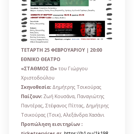
ΤΕΤΑΡΤΗ 25 ΦΕΒΡΟΥΑΡΙΟΥ | 20:00
ΕΘΝΙΚΟ ΘΕΑΤΡΟ
«ΣΤΑΘΜΟΣ Ω»
του Γιώργου
Χριστοδούλου
Σκηνοθεσία:
Δημήτρης Τσικούρας
Παίζουν:
Ζωή Κουσάνα, Παναγιώτης
Παντέρας, Στέφανος Πίττας, Δημήτρης
Τσικούρας (Τσικ), Αλεξάνδρα Χασάνι
Προπώληση εισιτηρίων
:
ticketservices.gr
,
https://h1.nu/1k198