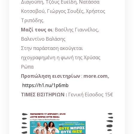
Διαγούπη, Τζόυς Ευείδη, Νατάσσα
Κοτσοβού, Γιώργος Σουξές, Χρήστος
Τριπόδης.
Μαζί τους οι
: Βασίλης Γιαννέλος,
Βαλεντίνο Βαλάσης
Στην παράσταση ακούγεται
ηχογραφημένη η φωνή της Χρύσας
Ρώπα
Προπώληση εισιτηρίων
:
more.com,
https://h1.nu/1p6mb
ΤΙΜΕΣ ΕΙΣΙΤΗΡΙΩΝ :
Γενική Είσοδος 15€