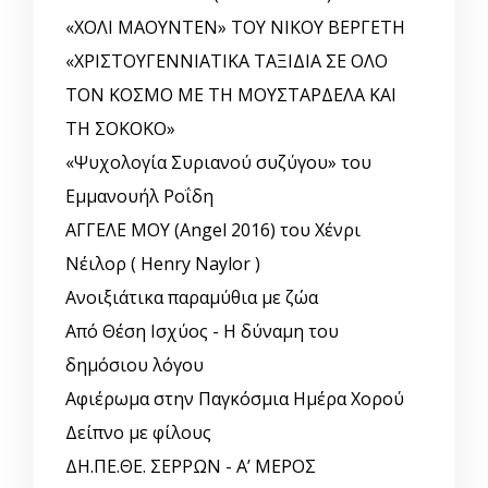
«ΧΟΛΙ ΜΑΟΥΝΤΕΝ» ΤΟΥ ΝΙΚΟΥ ΒΕΡΓΕΤΗ
«ΧΡΙΣΤΟΥΓΕΝΝΙΑΤΙΚΑ ΤΑΞΙΔΙΑ ΣΕ ΟΛΟ
ΤΟΝ ΚΟΣΜΟ ΜΕ ΤΗ ΜΟΥΣΤΑΡΔΕΛΑ ΚΑΙ
ΤΗ ΣΟΚΟΚΟ»
«Ψυχολογία Συριανού συζύγου» του
Εμμανουήλ Ροΐδη
ΑΓΓΕΛΕ ΜΟΥ (Angel 2016) του Χένρι
Νέιλορ ( Henry Naylor )
Ανοιξιάτικα παραμύθια με ζώα
Από Θέση Ισχύος - Η δύναμη του
δημόσιου λόγου
Αφιέρωμα στην Παγκόσμια Ημέρα Χορού
Δείπνο με φίλους
ΔΗ.ΠΕ.ΘΕ. ΣΕΡΡΩΝ - Α’ ΜΕΡΟΣ