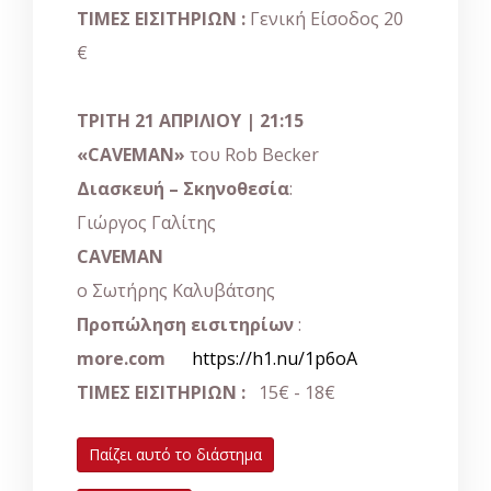
ΤΙΜΕΣ ΕΙΣΙΤΗΡΙΩΝ :
Γενική Είσοδος 20
€
ΤΡΙΤΗ 21 ΑΠΡΙΛΙΟΥ | 21:15
«CAVEMAN»
του Rob Becker
Διασκευή – Σκηνοθεσία
:
Γιώργος Γαλίτης
CAVEMAN
ο Σωτήρης Καλυβάτσης
Προπώληση εισιτηρίων
:
more.com
https://h1.nu/1p6oA
ΤΙΜΕΣ ΕΙΣΙΤΗΡΙΩΝ :
15€ - 18€
Παίζει αυτό το διάστημα