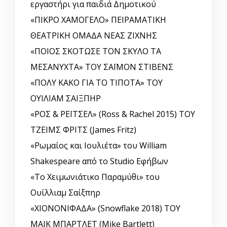
εργαστήρι για παιδιά Δημοτικού
«ΠΙΚΡΟ ΧΑΜΟΓΕΛΟ» ΠΕΙΡΑΜΑΤΙΚΗ
ΘΕΑΤΡΙΚΗ ΟΜΑΔΑ ΝΕΑΣ ΖΙΧΝΗΣ
«ΠΟΙΟΣ ΣΚΟΤΩΣΕ ΤΟΝ ΣΚΥΛΟ ΤΑ
ΜΕΣΑΝΥΧΤΑ» ΤΟΥ ΣΑΪΜΟΝ ΣΤΙΒΕΝΣ
«ΠΟΛΥ ΚΑΚΟ ΓΙΑ ΤΟ ΤΙΠΟΤΑ» ΤΟΥ
ΟΥΙΛΙΑΜ ΣΑΙΞΠΗΡ
«ΡΟΣ & ΡΕΪΤΣΕΛ» (Ross & Rachel 2015) ΤΟΥ
ΤΖΕΙΜΣ ΦΡΙΤΣ (James Fritz)
«Ρωμαίος και Ιουλιέτα» του William
Shakespeare από το Studio Εφήβων
«Το Χειμωνιάτικο Παραμύθι» του
Ουίλλιαμ Σαίξπηρ
«ΧΙΟΝΟΝΙΦΑΔΑ» (Snowflake 2018) ΤΟΥ
ΜΑΙΚ ΜΠΑΡΤΛΕΤ (Mike Bartlett)