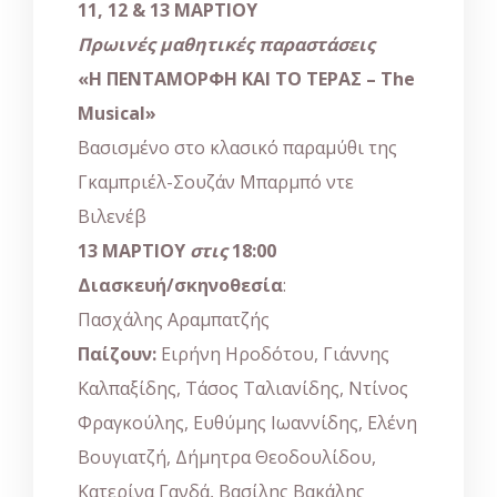
11, 12 & 13 ΜΑΡΤΙΟΥ
Πρωινές μαθητικές παραστάσεις
«Η ΠΕΝΤΑΜΟΡΦΗ ΚΑΙ ΤΟ ΤΕΡΑΣ –
The
Musical
»
Βασισμένο στο κλασικό παραμύθι της
Γκαμπριέλ-Σουζάν Μπαρμπό ντε
Βιλενέβ
13 ΜΑΡΤΙΟΥ
στις
18:00
Διασκευή/σκηνοθεσία
:
Πασχάλης Αραμπατζής
Παίζουν:
Ειρήνη Ηροδότου, Γιάννης
Καλπαξίδης, Τάσος Ταλιανίδης, Ντίνος
Φραγκούλης, Ευθύμης Ιωαννίδης, Ελένη
Βουγιατζή, Δήμητρα Θεοδουλίδου,
Κατερίνα Γανδά, Βασίλης Βακάλης