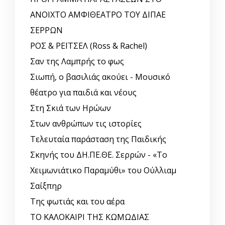
ΑΝΟΙΧΤΟ ΑΜΦΙΘΕΑΤΡΟ ΤΟΥ ΔΙΠΑΕ
ΣΕΡΡΩΝ
ΡΟΣ & ΡΕΪΤΣΕΛ (Ross & Rachel)
Σαν της Λαμπρής το φως
Σιωπή, ο βασιλιάς ακούει - Μουσικό
θέατρο για παιδιά και νέους
Στη Σκιά των Ηρώων
Στων ανθρώπων τις ιστορίες
Τελευταία παράσταση της Παιδικής
Σκηνής του ΔΗ.ΠΕ.ΘΕ. Σερρών - «Το
Χειμωνιάτικο Παραμύθι» του Ούλλιαμ
Σαίξπηρ
Της φωτιάς και του αέρα
ΤΟ ΚΑΛΟΚΑΙΡΙ ΤΗΣ ΚΩΜΩΔΙΑΣ