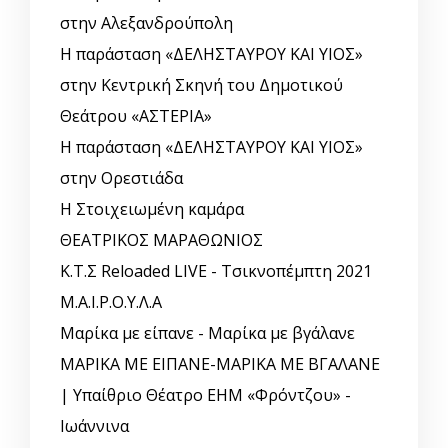
στην Αλεξανδρούπολη
Η παράσταση «ΔΕΛΗΣΤΑΥΡΟΥ ΚΑΙ ΥΙΟΣ»
στην Κεντρική Σκηνή του Δημοτικού
Θεάτρου «ΑΣΤΕΡΙΑ»
Η παράσταση «ΔΕΛΗΣΤΑΥΡΟΥ ΚΑΙ ΥΙΟΣ»
στην Ορεστιάδα
Η Στοιχειωμένη καμάρα
ΘΕΑΤΡΙΚΟΣ ΜΑΡΑΘΩΝΙΟΣ
Κ.Τ.Σ Reloaded LIVE - Τσικνοπέμπτη 2021
Μ.Α.Ι.Ρ.Ο.Υ.Λ.Α
Μαρίκα με είπανε - Μαρίκα με βγάλανε
ΜΑΡΙΚΑ ΜΕ ΕΙΠΑΝΕ-ΜΑΡΙΚΑ ΜΕ ΒΓΑΛΑΝΕ
| Υπαίθριο Θέατρο ΕΗΜ «Φρόντζου» -
Ιωάννινα