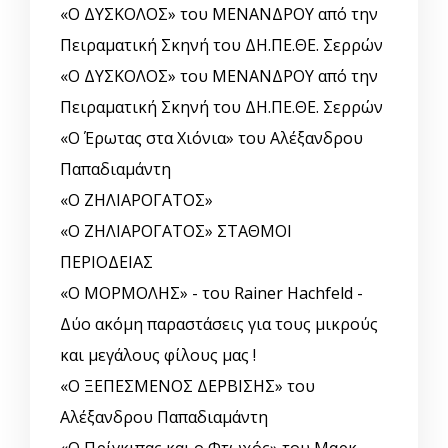
«Ο ΔΥΣΚΟΛΟΣ» του ΜΕΝΑΝΔΡΟΥ από την
Πειραματική Σκηνή του ΔΗ.ΠΕ.ΘΕ. Σερρών
«Ο ΔΥΣΚΟΛΟΣ» του ΜΕΝΑΝΔΡΟΥ από την
Πειραματική Σκηνή του ΔΗ.ΠΕ.ΘΕ. Σερρών
«Ο Έρωτας στα Χιόνια» του Αλέξανδρου
Παπαδιαμάντη
«Ο ΖΗΛΙΑΡΟΓΑΤΟΣ»
«Ο ΖΗΛΙΑΡΟΓΑΤΟΣ» ΣΤΑΘΜΟΙ
ΠΕΡΙΟΔΕΙΑΣ
«Ο ΜΟΡΜΟΛΗΣ» - του Rainer Hachfeld -
Δύο ακόμη παραστάσεις για τους μικρούς
και μεγάλους φίλους μας !
«Ο ΞΕΠΕΣΜΕΝΟΣ ΔΕΡΒΙΣΗΣ» του
Αλέξανδρου Παπαδιαμάντη
«Ο Πρίγκιπας και ο Φτωχός» του Μαρκ