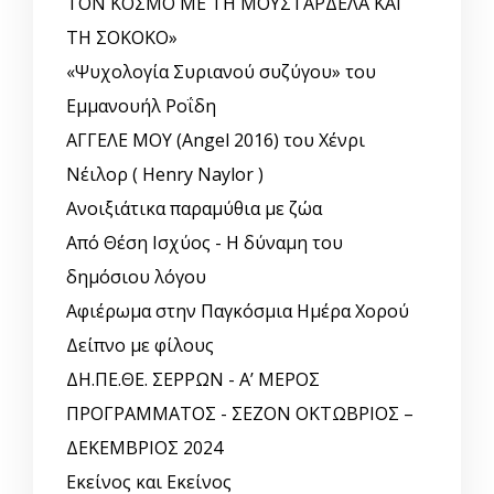
ΤΟΝ ΚΟΣΜΟ ΜΕ ΤΗ ΜΟΥΣΤΑΡΔΕΛΑ ΚΑΙ
ΤΗ ΣΟΚΟΚΟ»
«Ψυχολογία Συριανού συζύγου» του
Εμμανουήλ Ροΐδη
ΑΓΓΕΛΕ ΜΟΥ (Angel 2016) του Χένρι
Νέιλορ ( Henry Naylor )
Ανοιξιάτικα παραμύθια με ζώα
Από Θέση Ισχύος - Η δύναμη του
δημόσιου λόγου
Αφιέρωμα στην Παγκόσμια Ημέρα Χορού
Δείπνο με φίλους
ΔΗ.ΠΕ.ΘΕ. ΣΕΡΡΩΝ - Α’ ΜΕΡΟΣ
ΠΡΟΓΡΑΜΜΑΤΟΣ - ΣΕΖΟΝ ΟΚΤΩΒΡΙΟΣ –
ΔΕΚΕΜΒΡΙΟΣ 2024
Εκείνος και Εκείνος