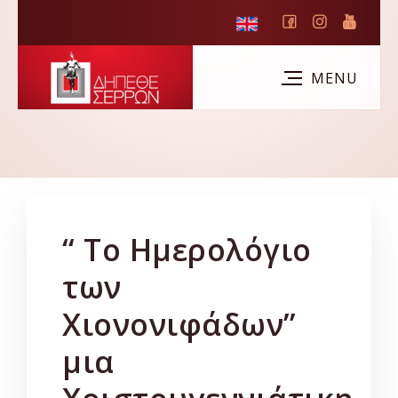
“ Το Ημερολόγιο
των
Χιονονιφάδων”
μια