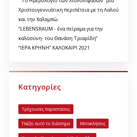
“ Το Ημερολόγιο των Χιονονιφάδων” μια
Χριστουγεννιάτικη περιπέτεια με τη Λαλού
και την Χαλαμπώ.
“LEBENSRAUM - ένα πείραμα για την
καλοσύνη- του Θανάση Τριαρίδη”
“ΙΕΡΑ ΚΡΗΝΗ” ΚΑΛΟΚΑΙΡΙ 2021
Κατηγορίες
Τρέχουσες παραστάσεις
Παίζει αυτό το διάστημα
Μετακλήσεις