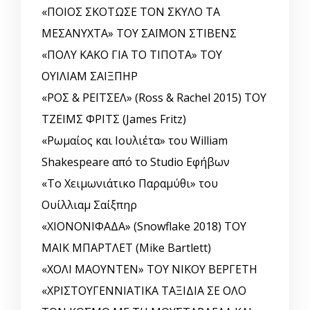
«ΠΟΙΟΣ ΣΚΟΤΩΣΕ ΤΟΝ ΣΚΥΛΟ ΤΑ
ΜΕΣΑΝΥΧΤΑ» ΤΟΥ ΣΑΪΜΟΝ ΣΤΙΒΕΝΣ
«ΠΟΛΥ ΚΑΚΟ ΓΙΑ ΤΟ ΤΙΠΟΤΑ» ΤΟΥ
ΟΥΙΛΙΑΜ ΣΑΙΞΠΗΡ
«ΡΟΣ & ΡΕΪΤΣΕΛ» (Ross & Rachel 2015) ΤΟΥ
ΤΖΕΙΜΣ ΦΡΙΤΣ (James Fritz)
«Ρωμαίος και Ιουλιέτα» του William
Shakespeare από το Studio Εφήβων
«Το Χειμωνιάτικο Παραμύθι» του
Ουίλλιαμ Σαίξπηρ
«ΧΙΟΝΟΝΙΦΑΔΑ» (Snowflake 2018) ΤΟΥ
ΜΑΙΚ ΜΠΑΡΤΛΕΤ (Mike Bartlett)
«ΧΟΛΙ ΜΑΟΥΝΤΕΝ» ΤΟΥ ΝΙΚΟΥ ΒΕΡΓΕΤΗ
«ΧΡΙΣΤΟΥΓΕΝΝΙΑΤΙΚΑ ΤΑΞΙΔΙΑ ΣΕ ΟΛΟ