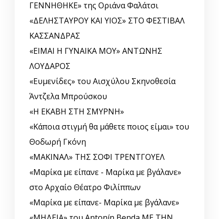
ΓΕΝΝΗΘΗΚΕ» της Οριάνα Φαλάτσι
«ΔΕΛΗΣΤΑΥΡΟΥ ΚΑΙ ΥΙΟΣ» ΣΤΟ ΦΕΣΤΙΒΑΛ
ΚΑΣΣΑΝΔΡΑΣ
«ΕΙΜΑΙ Η ΓΥΝΑΙΚΑ ΜΟΥ» ΑΝΤΩΝΗΣ
ΛΟΥΔΑΡΟΣ
«Ευμενίδες» του Αισχύλου Σκηνοθεσία
Άντζελα Μπρούσκου
«Η ΕΚΑΒΗ ΣΤΗ ΣΜΥΡΝΗ»
«Κάποια στιγμή θα μάθετε ποιος είμαι» του
Θοδωρή Γκόνη
«ΜΑΚΙΝΑΛ» ΤΗΣ ΣΟΦΙ ΤΡΕΝΤΓΟΥΕΛ
«Μαρίκα με είπανε - Μαρίκα με βγάλανε»
στο Αρχαίο Θέατρο Φιλίππων
«Μαρίκα με είπανε- Μαρίκα με βγάλανε»
«ΜΗΔΕΙΑ» του Antonín Benda ΜΕ ΤΗΝ