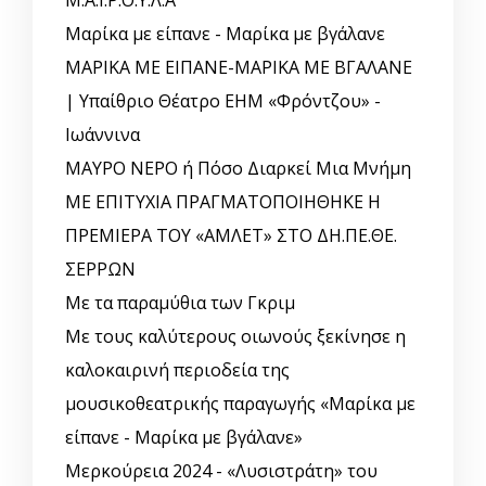
Μ.Α.Ι.Ρ.Ο.Υ.Λ.Α
Μαρίκα με είπανε - Μαρίκα με βγάλανε
ΜΑΡΙΚΑ ΜΕ ΕΙΠΑΝΕ-ΜΑΡΙΚΑ ΜΕ ΒΓΑΛΑΝΕ
| Υπαίθριο Θέατρο ΕΗΜ «Φρόντζου» -
Ιωάννινα
ΜΑΥΡΟ ΝΕΡΟ ή Πόσο Διαρκεί Μια Μνήμη
ΜΕ ΕΠΙΤΥΧΙΑ ΠΡΑΓΜΑΤΟΠΟΙΗΘΗΚΕ Η
ΠΡΕΜΙΕΡΑ ΤΟΥ «ΑΜΛΕΤ» ΣΤΟ ΔΗ.ΠΕ.ΘΕ.
ΣΕΡΡΩΝ
Με τα παραμύθια των Γκριμ
Με τους καλύτερους οιωνούς ξεκίνησε η
καλοκαιρινή περιοδεία της
μουσικοθεατρικής παραγωγής «Μαρίκα με
είπανε - Μαρίκα με βγάλανε»
Μερκούρεια 2024 - «Λυσιστράτη» του