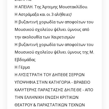
Η ΑΠΕΙΛΗ. Της Άρτεμης Μουστακλίδου.
Η Αστράμαξα και οι 3 αλήθειες!
Η βυζαντινή χορωδία των αποφοίτων του
Μουσικού σχολείου ψέλνει ύμνους από
την ακολουθία των Χαιρετισμών
Η βυζαντινή χορωδία των αποφοίτων του
Μουσικού σχολείου ψέλνει ύμνους της Μ.
Εβδομάδας
Η Γέρμα
Η ΛΥΣΙΣΤΡΑΤΗ ΤΟΥ ΔΗΠΕΘΕ ΣΕΡΡΩΝ
ΥΠΟΨΗΦΙΑ ΣΤΗΝ ΚΑΤΗΓΟΡΙΑ - ΒΡΑΒΕΙΟ
ΚΑΛΥΤΕΡΗΣ ΠΑΡΑΣΤΑΣΗΣ ΔΗ.ΠΕ.ΘΕ - ΑΠΟ
ΤΗΝ ΕΛΛΗΝΙΚΗ ΕΝΩΣΗ ΚΡΙΤΙΚΩΝ
ΘΕΑΤΡΟΥ & ΠΑΡΑΣΤΑΤΙΚΩΝ ΤΕΧΝΩΝ