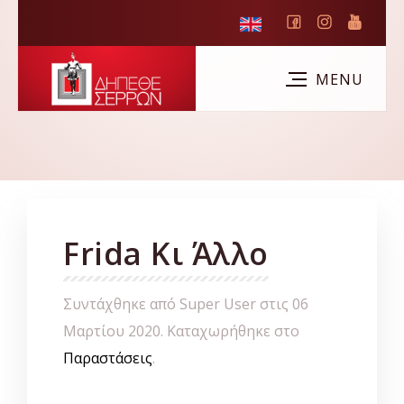
Frida Κι Άλλο
Συντάχθηκε από Super User στις
06
Μαρτίου 2020
. Καταχωρήθηκε στο
Παραστάσεις
.