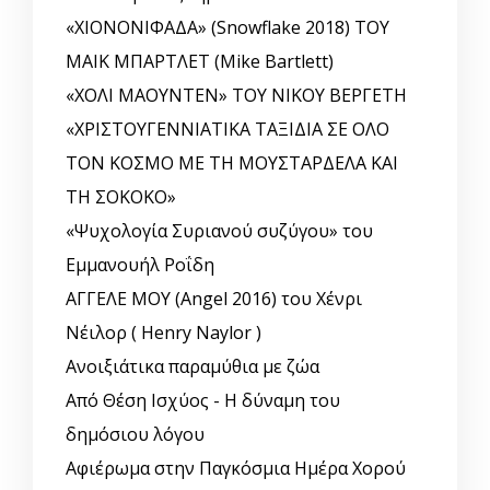
«ΧΙΟΝΟΝΙΦΑΔΑ» (Snowflake 2018) ΤΟΥ
ΜΑΙΚ ΜΠΑΡΤΛΕΤ (Mike Bartlett)
«ΧΟΛΙ ΜΑΟΥΝΤΕΝ» ΤΟΥ ΝΙΚΟΥ ΒΕΡΓΕΤΗ
«ΧΡΙΣΤΟΥΓΕΝΝΙΑΤΙΚΑ ΤΑΞΙΔΙΑ ΣΕ ΟΛΟ
ΤΟΝ ΚΟΣΜΟ ΜΕ ΤΗ ΜΟΥΣΤΑΡΔΕΛΑ ΚΑΙ
ΤΗ ΣΟΚΟΚΟ»
«Ψυχολογία Συριανού συζύγου» του
Εμμανουήλ Ροΐδη
ΑΓΓΕΛΕ ΜΟΥ (Angel 2016) του Χένρι
Νέιλορ ( Henry Naylor )
Ανοιξιάτικα παραμύθια με ζώα
Από Θέση Ισχύος - Η δύναμη του
δημόσιου λόγου
Αφιέρωμα στην Παγκόσμια Ημέρα Χορού