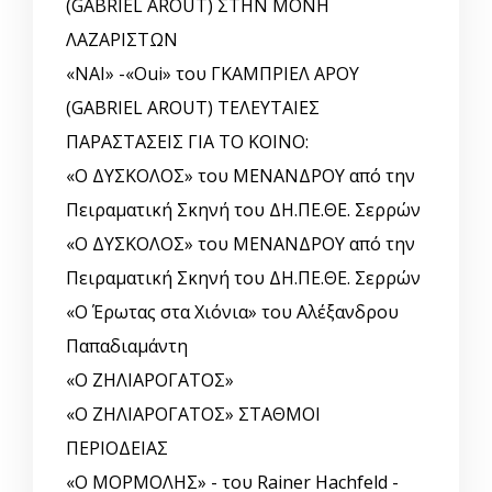
(GABRIEL AROUT) ΣΤΗΝ ΜΟΝΗ
ΛΑΖΑΡΙΣΤΩΝ
«ΝΑΙ» -«Oui» του ΓΚΑΜΠΡΙΕΛ ΑΡΟΥ
(GABRIEL AROUT) ΤΕΛΕΥΤΑΙΕΣ
ΠΑΡΑΣΤΑΣΕΙΣ ΓΙΑ ΤΟ ΚΟΙΝΟ:
«Ο ΔΥΣΚΟΛΟΣ» του ΜΕΝΑΝΔΡΟΥ από την
Πειραματική Σκηνή του ΔΗ.ΠΕ.ΘΕ. Σερρών
«Ο ΔΥΣΚΟΛΟΣ» του ΜΕΝΑΝΔΡΟΥ από την
Πειραματική Σκηνή του ΔΗ.ΠΕ.ΘΕ. Σερρών
«Ο Έρωτας στα Χιόνια» του Αλέξανδρου
Παπαδιαμάντη
«Ο ΖΗΛΙΑΡΟΓΑΤΟΣ»
«Ο ΖΗΛΙΑΡΟΓΑΤΟΣ» ΣΤΑΘΜΟΙ
ΠΕΡΙΟΔΕΙΑΣ
«Ο ΜΟΡΜΟΛΗΣ» - του Rainer Hachfeld -