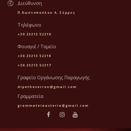
Διεύθυνση
Π.Κωστοπούλου 4, Σέρρες
Τηλέφωνο
+30.23213 52210
Φουαγιέ / Ταμείο
+30.23213 52218
+30.23213 52217
Γραφείο Οργάνωσης Παραγωγής
dipetheserron@gmail.com
Γραμματεία
grammateiaasteria@gmail.com