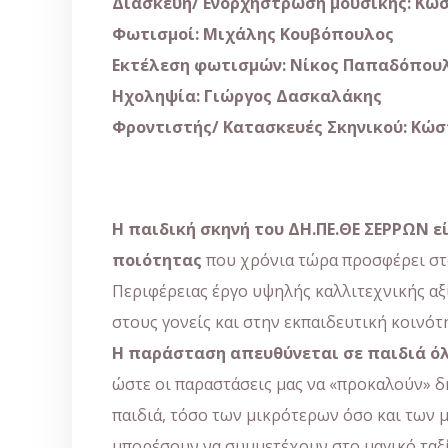
Διασκευή
/
Ενορχήστρωση μουσικής
:
Κώσ
Φωτισμοί: Μιχάλης Κουβόπουλος
Εκτέλεση φωτισμών: Νίκος Παπαδόπου
Ηχοληψία: Γιώργος Δασκαλάκης
Φροντιστής/ Κατασκευές Σκηνικού: Κώ
Η παιδική σκηνή του ΔΗ.ΠΕ.ΘΕ ΣΕΡΡΩΝ ε
ποιότητας
που χρόνια τώρα προσφέρει στο
Περιφέρειας έργο υψηλής καλλιτεχνικής αξί
στους γονείς και στην εκπαιδευτική κοινότ
Η παράσταση απευθύνεται σε παιδιά όλ
ώστε οι παραστάσεις μας να «προκαλούν» δη
παιδιά, τόσο των μικρότερων όσο και των μ
μπορέσουν να συμμετέχουν στο μαγικό ταξί