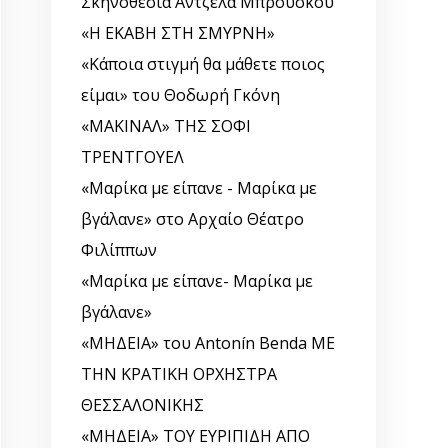
Σκηνοθεσία Άντζελα Μπρούσκου
«Η ΕΚΑΒΗ ΣΤΗ ΣΜΥΡΝΗ»
«Κάποια στιγμή θα μάθετε ποιος
είμαι» του Θοδωρή Γκόνη
«ΜΑΚΙΝΑΛ» ΤΗΣ ΣΟΦΙ
ΤΡΕΝΤΓΟΥΕΛ
«Μαρίκα με είπανε - Μαρίκα με
βγάλανε» στο Αρχαίο Θέατρο
Φιλίππων
«Μαρίκα με είπανε- Μαρίκα με
βγάλανε»
«ΜΗΔΕΙΑ» του Antonín Benda ΜΕ
ΤΗΝ ΚΡΑΤΙΚΗ ΟΡΧΗΣΤΡΑ
ΘΕΣΣΑΛΟΝΙΚΗΣ
«ΜΗΔΕΙΑ» ΤΟΥ ΕΥΡΙΠΙΔΗ ΑΠΟ