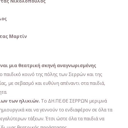
τας
Νικολόπουλος
λος
στας Μαρτίν
ίναι μια θεατρική σκηνή αναγνωρισμένης
 παιδικό κοινό της πόλης των Σερρών και της
ας, με σεβασμό και ευθύνη απέναντι στα παιδιά,
ητα.
ων των ηλικιών.
Το ΔΗ.ΠΕ.ΘΕ ΣΕΡΡΩΝ μεριμνά
μιουργικά και να γεννούν το ενδιαφέρον σε όλα τα
εγαλύτερων τάξεων. Έτσι ώστε όλα τα παιδιά να
δι μιας θεατρικής παράστασης.