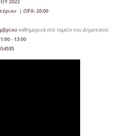
ΙΟΥ
2022
έρια» | ΩΡΑ: 20:00
εμβρίου
καθημερινά στο ταμείο του Δημοτικού
:00 - 13:00
054585