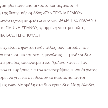
αγαπηθεί πολύ από μικρούς και μεγάλους. Η
ή της θεατρικής ομάδας «ΣΥΝΤΕΧΝΙΑ ΓΕΛΙΟΥ»
αλλιτεχνική επιμέλεια από τον ΒΑΣΙΛΗ ΚΟΥΚΑΛΑΝΙ)
 του ΓΙΑΝΝΗ ΣΠΑΝΟΥ, γραμμένη για την πρώτη,
ΕΝΙΑ ΚΑΛΟΓΕΡΟΠΟΥΛΟΥ.
εις, είναι ο φανταστικός φίλος των παιδιών που
α πουν οι μικροί στους μεγάλους. Οι μεγάλοι δεν
στηριώδες και ανατρεπτικό “ξύλινο κουτί”. Τον
τον τιμωρήσεις, να τον καταστρέψεις, είναι άτρωτος
πορεί να γίνεται ότι θέλουν τα παιδιά: παπούτσι,
όψεις έναν Μορμόλη στα δυο έχεις δυο Μορμόληδες