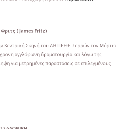
Φριτς ( James Fritz)
ν Κεντρική Σκηνή του ΔΗ.ΠΕ.ΘΕ. Σερρών τον Μάρτιο
γχρονη αγγλόφωνη δραματουργία και λόγω της
ληψη για μετρημένες παραστάσεις σε επιλεγμένους
ΕΣΣΑΛΟΝΙΚΗ