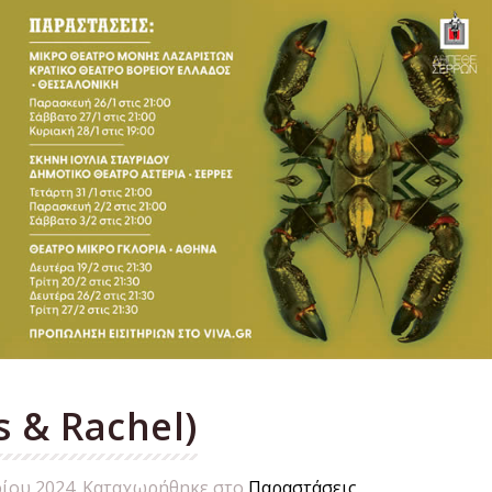
s & Rachel)
ρίου 2024
. Καταχωρήθηκε στο
Παραστάσεις
.