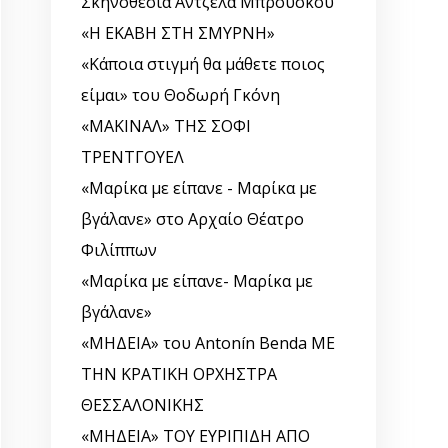
Σκηνοθεσία Άντζελα Μπρούσκου
«Η ΕΚΑΒΗ ΣΤΗ ΣΜΥΡΝΗ»
«Κάποια στιγμή θα μάθετε ποιος
είμαι» του Θοδωρή Γκόνη
«ΜΑΚΙΝΑΛ» ΤΗΣ ΣΟΦΙ
ΤΡΕΝΤΓΟΥΕΛ
«Μαρίκα με είπανε - Μαρίκα με
βγάλανε» στο Αρχαίο Θέατρο
Φιλίππων
«Μαρίκα με είπανε- Μαρίκα με
βγάλανε»
«ΜΗΔΕΙΑ» του Antonín Benda ΜΕ
ΤΗΝ ΚΡΑΤΙΚΗ ΟΡΧΗΣΤΡΑ
ΘΕΣΣΑΛΟΝΙΚΗΣ
«ΜΗΔΕΙΑ» ΤΟΥ ΕΥΡΙΠΙΔΗ ΑΠΟ